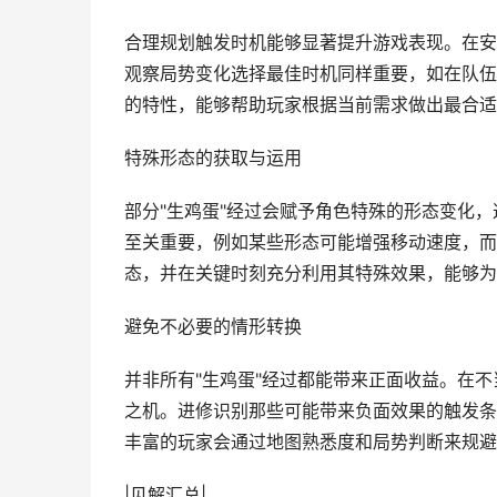
合理规划触发时机能够显著提升游戏表现。在安
观察局势变化选择最佳时机同样重要，如在队伍
的特性，能够帮助玩家根据当前需求做出最合适
特殊形态的获取与运用
部分"生鸡蛋"经过会赋予角色特殊的形态变化
至关重要，例如某些形态可能增强移动速度，而
态，并在关键时刻充分利用其特殊效果，能够为
避免不必要的情形转换
并非所有"生鸡蛋"经过都能带来正面收益。在
之机。进修识别那些可能带来负面效果的触发条
丰富的玩家会通过地图熟悉度和局势判断来规避
|见解汇总|