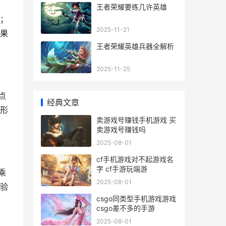
王者荣耀要练几许英雄
；
2025-11-21
果
王者荣耀英雄兵器全解析
2025-11-25
点
经典文章
形
卖游戏号赚钱手机游戏 买
卖游戏号赚钱吗
2025-08-01
cf手机游戏对不起游戏名
字 cf手游玩端游
乘
2025-08-01
验
csgo同类型手机游戏游戏
csgo差不多的手游
2025-08-01