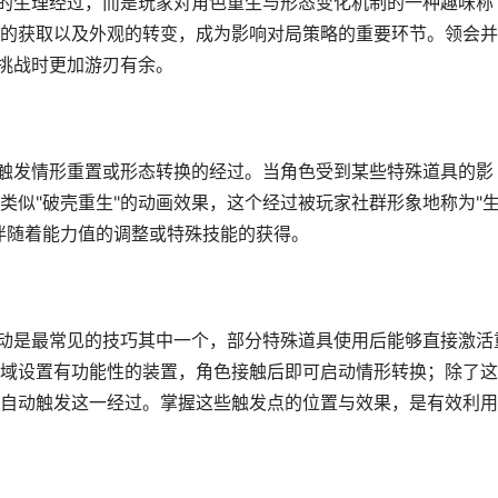
上的生理经过，而是玩家对角色重生与形态变化机制的一种趣味称
的获取以及外观的转变，成为影响对局策略的重要环节。领会并
对挑战时更加游刃有余。
下触发情形重置或形态转换的经过。当角色受到某些特殊道具的影
类似"破壳重生"的动画效果，这个经过被玩家社群形象地称为"
伴随着能力值的调整或特殊技能的获得。
互动是最常见的技巧其中一个，部分特殊道具使用后能够直接激活
域设置有功能性的装置，角色接触后即可启动情形转换；除了这
自动触发这一经过。掌握这些触发点的位置与效果，是有效利用