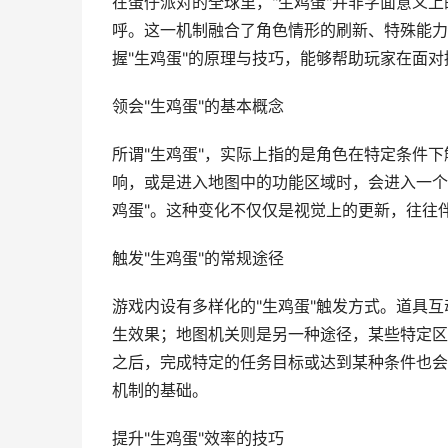
在蛋仔派对的全球里，"生鸡蛋"并非字面意义
呼。这一机制融合了角色情形的刷新、特殊能力
握"生鸡蛋"的原理与技巧，能够帮助玩家在面
领会"生鸡蛋"的基本概念
所谓"生鸡蛋"，实际上指的是角色在特定条件
响，或是进入地图中的功能区域时，会进入一个
鸡蛋"。这种变化不仅仅是视觉上的更新，往往
触发"生鸡蛋"的常规途径
游戏内设有多样化的"生鸡蛋"触发方式。道具
生效果；地图机关则是另一种途径，某些特定区
之后，完成特定的任务目标或达到某种条件也会
机制的基础。
提升"生鸡蛋"效率的技巧