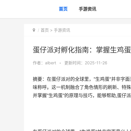
首页
手游资讯
首页
>
手游资讯
蛋仔派对孵化指南：掌握生鸡蛋
作者：
albert
•
更新时间：2025-11-26
摘要：在蛋仔派对的全球里，"生鸡蛋"并非字
味称呼。这一机制融合了角色情形的刷新、特殊
并掌握"生鸡蛋"的原理与技巧，能够帮助,蛋仔