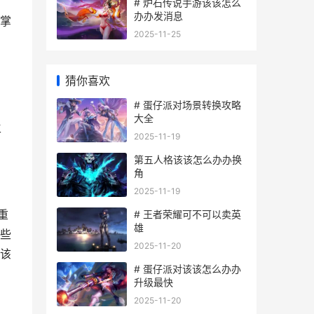
# 炉石传说手游该该怎么
办办发消息
掌
2025-11-25
猜你喜欢
# 蛋仔派对场景转换攻略
大全
生
2025-11-19
第五人格该该怎么办办换
角
2025-11-19
重
# 王者荣耀可不可以卖英
雄
些
2025-11-20
该
# 蛋仔派对该该怎么办办
升级最快
2025-11-20