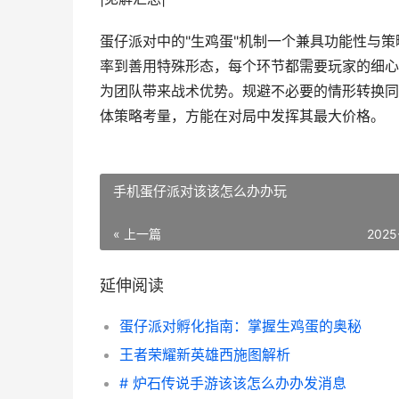
蛋仔派对中的"生鸡蛋"机制一个兼具功能性与
率到善用特殊形态，每个环节都需要玩家的细心
为团队带来战术优势。规避不必要的情形转换同
体策略考量，方能在对局中发挥其最大价格。
手机蛋仔派对该该怎么办办玩
« 上一篇
2025
延伸阅读
蛋仔派对孵化指南：掌握生鸡蛋的奥秘
王者荣耀新英雄西施图解析
# 炉石传说手游该该怎么办办发消息