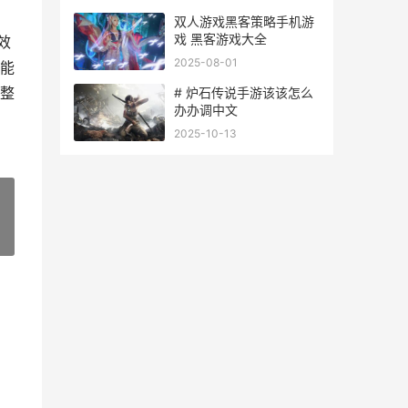
双人游戏黑客策略手机游
戏 黑客游戏大全
效
2025-08-01
能
整
# 炉石传说手游该该怎么
办办调中文
2025-10-13
»