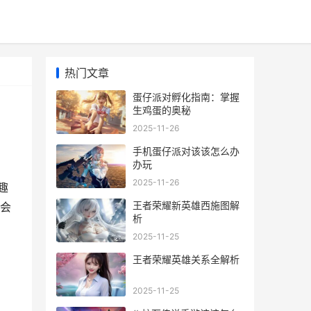
热门文章
蛋仔派对孵化指南：掌握
生鸡蛋的奥秘
2025-11-26
手机蛋仔派对该该怎么办
办玩
2025-11-26
趣
王者荣耀新英雄西施图解
会
析
2025-11-25
王者荣耀英雄关系全解析
2025-11-25