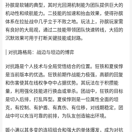
孙膑是软辅的典型，其时光回溯机制能为团队提供巨大的
机动性和续航能力。二技能的加速和抬血效果，使得孙膑
体系在拉扯战中几乎立于不败之地。玩法上，孙膑玩家需
有良好的大局观，通过二技能带领团队快速转线，大招的
沉默效果可用于打断关键技能或封路。
| 对抗路格局：战边与坦边的博弈
对抗路是个人技术与全局觉悟结合的位置。狂铁和夏侯惇
是当前版本的优选。狂铁前期作战能力极强，高额的回复
和伤害使其在线权争夺中占据优势。其玩法在于积攒能
量，利用强化技能进行换血或单杀。团战中，狂铁的目标
是切入后排，打乱阵型。夏侯惇则是一位属性全面的坦
克，有控制、有护盾、有真伤、有位移，对线期稳定，团
战中可以充当可靠的前排，为队友创造输出环境。
姬小满以其多变的连招组合和强大的单体爆发，成为对抗