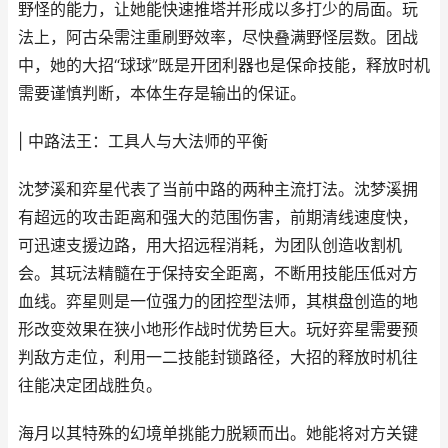
野怪的能力，让她能快速推塔并形成以多打少的局面。玩
法上，阿古朵需注重刷野效率，尽快叠满野怪层数。团战
中，她的大招“球球”既是开团利器也是保命技能，释放时机
需要谨慎判断，本体生存是输出的保证。
| 中路法王：工具人与大法师的平衡
沈梦溪和弈星代表了当前中路的两种主流打法。沈梦溪拥
有超远的攻击距离和强大的范围伤害，前期清线速度快，
可迅速支援边路，用大招远程消耗，为团队创造收割机
会。其玩法精髓在于保持安全距离，不断用技能压低对方
血线。弈星则是一位强力的团控型法师，其棋盘创造的地
形改变效果在狭小地形作战时优势巨大。玩好弈星需要预
判敌方走位，利用一二技能封锁路径，大招的释放时机往
往能决定团战胜负。
海月以其特殊的幻境单挑能力脱颖而出。她能将对方关键