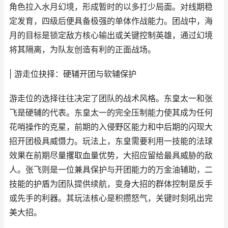
角色拉入水月幻境，形成暂时的以多打少局面。对线期稳
定发育，四级后便具备极强的单体作战能力。团战中，海
月的目标是锁定敌方核心输出或关键控制英雄，通过幻境
将其隔离，为队友创造有利的正面战场。
| 游走位抉择：硬辅开团与软辅保护
游走位的选择往往决定了团队的战术风格。东皇太一和张
飞是硬辅的代表。东皇太一的完全压制能力使其成为任何
花哨操作的克星，前期的入侵野区能力和中后期的闪现大
招开团极具威慑力。玩法上，东皇需要利用一技能的法球
效果在前期尽量攫取血量优势，大招应留给最具威胁的敌
人。张飞则是一位兼具保护与开团能力的万金油辅助，二
技能的护盾为团队提供续航，变身大招的群体控制是反手
或先手的利器。其玩法核心是积攒怒气，关键时刻吼出完
美大招。