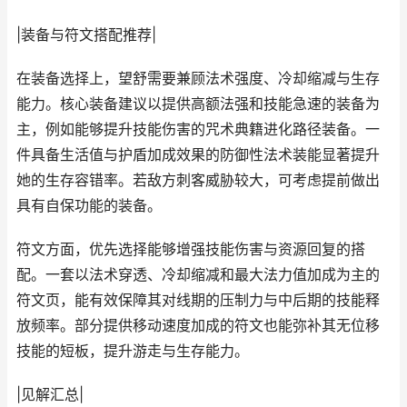
|装备与符文搭配推荐|
在装备选择上，望舒需要兼顾法术强度、冷却缩减与生存
能力。核心装备建议以提供高额法强和技能急速的装备为
主，例如能够提升技能伤害的咒术典籍进化路径装备。一
件具备生活值与护盾加成效果的防御性法术装能显著提升
她的生存容错率。若敌方刺客威胁较大，可考虑提前做出
具有自保功能的装备。
符文方面，优先选择能够增强技能伤害与资源回复的搭
配。一套以法术穿透、冷却缩减和最大法力值加成为主的
符文页，能有效保障其对线期的压制力与中后期的技能释
放频率。部分提供移动速度加成的符文也能弥补其无位移
技能的短板，提升游走与生存能力。
|见解汇总|