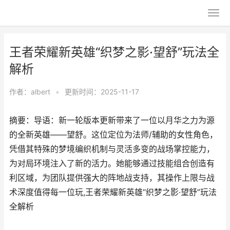
王者荣耀新英雄“织梦之影·望舒”玩法全
解析
作者：
albert
•
更新时间：2025-11-17
摘要：导语：新一轮版本更新带来了一位以月华之力为源
的全新英雄——望舒。这位定位为法师/辅助的女性角色，
凭借其特殊的梦境编织机制与灵活多变的战场掌控能力，
为对局环境注入了新的活力。她能够通过技能组合创造有
利区域，为团队提供强大的阵地战支持，其操作上限与战
术深度值得每一位玩,王者荣耀新英雄“织梦之影·望舒”玩法
全解析