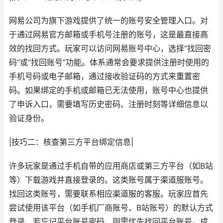
网易公司为旗下游戏提供了统一的账号安全管理入口。对
于通过网易官方邮箱或手机号注册的账号，这是最直接高
效的找回方式。玩家可以访问网易账号中心，选择“找回密
码”或“找回账号”功能。体系通常会要求提供注册时使用的
手机号码或电子邮箱，通过接收验证码的方式来重置密
码。如果绑定的手机或邮箱已无法使用，账号中心也提供
了申诉入口，需要填写历史密码、注册时刻等详细信息以
验证身份。
|技巧二：核查第三方平台绑定信息|
许多玩家是通过手机自带的应用商店或第三方平台（如B站
等）下载游戏并直接登录的。这类账号属于渠道服账号。
找回这类账号，需要联系相应渠道服的客服。玩家应首先
尝试使用该平台（如手机厂商账号、B站账号）的默认方式
登录，若忘记平台账号密码，则需优先找回平台账号。成