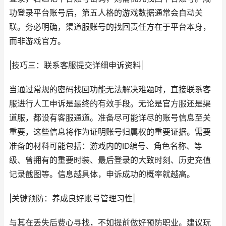
功登录平台账号后，第五人格的游戏数据通常会自动关
联。务必明确，渠道服账号的找回责任方在于平台本身，
而非游戏官方。
|技巧三：联系客服提交详细申诉资料|
当通过常规的密码找回功能无法解决难题时，直接联系客
服进行人工申诉是最终的有效手段。无论是官方服还是渠
道服，都设有客服通道。准备尽可能详尽的账号信息至关
重要，这些信息将作为证明账号归属权的重要证据。需要
准备的材料可能包括：游戏内的ID编号、角色名称、等
级、曾拥有的重要时装、最后登录的大致时刻、历史充值
记录截图等。信息越具体，申诉成功的概率就越高。
|关键预防：养成良好账号管理习性|
与其在丢失后费心寻找，不如提前做好预防职业。建议玩