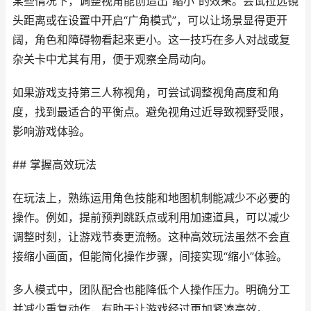
某些情况下，调整视角能创造出“缩小”的效果。尝试拉远镜
头距离或在设置中开启“广角模式”，可以让场景显得更开
阔，角色和障碍物看起来更小。这一技巧在多人对战或复
杂关卡中尤其有用，便于观察全局动向。
如果游戏支持第三人称视角，可尝试调整视角高度和角
度，找到最适合的平衡点。避免视角过近导致视野受限，
影响游戏体验。
## 掌握高效玩法
在玩法上，熟练运用角色技能和地图机制能减少不必要的
操作。例如，提前预判跳跃点或利用加速道具，可以减少
调整时刻，让游戏节奏更流畅。这种高效玩法虽然不会直
接缩小画面，但能简化操作步骤，间接实现“缩小”体验。
多人模式中，团队配合也能降低个人操作压力。明确分工
并减少重复动作，有助于让游戏经过更加紧凑高效。