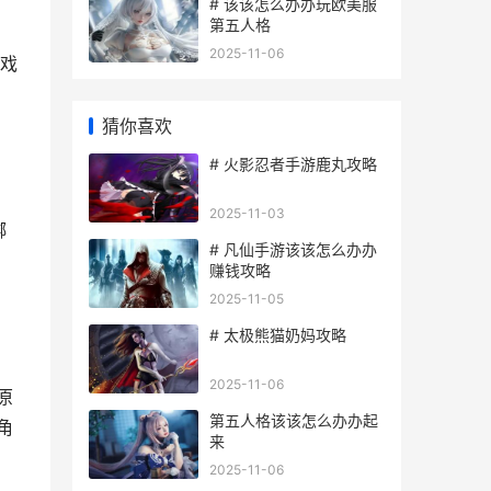
# 该该怎么办办玩欧美服
第五人格
2025-11-06
戏
猜你喜欢
# 火影忍者手游鹿丸攻略
2025-11-03
绑
# 凡仙手游该该怎么办办
赚钱攻略
2025-11-05
# 太极熊猫奶妈攻略
2025-11-06
原
第五人格该该怎么办办起
角
来
2025-11-06