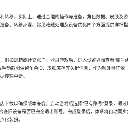
利转移。实际上，通过合理的操作与准备，角色数据、皮肤及游
准备、转移步骤、常见难题处理及设备优化四个方面提供详细指
，例如邮箱或社交账户。登录游戏后，进入设置界面查看“账号
议手动截图保留角色ID、皮肤库存等关键信息，作为额外验证依
据传输中断。
店下载以确保版本兼容。启动游戏后选择“已有账号”登录，通过
需检查旧设备是否已完全退出账号。完成登录后，体系将自动同步
点化装扮。