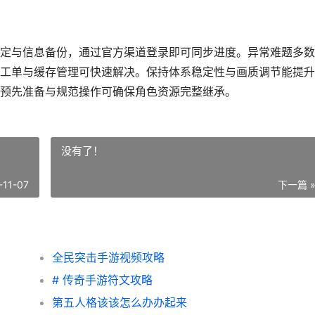
定与信息备份，通过官方渠道登录即可同步进度。异常难题多数
工单与缓存管理可快速解决。保持体系稳定性与画质调节能提升
预先准备与规范操作可确保角色资源完整继承。
没有了！
-11-07
下一篇 
全民突击手游视频攻略
# 传奇手游符文攻略
第五人格该该怎么办办起来