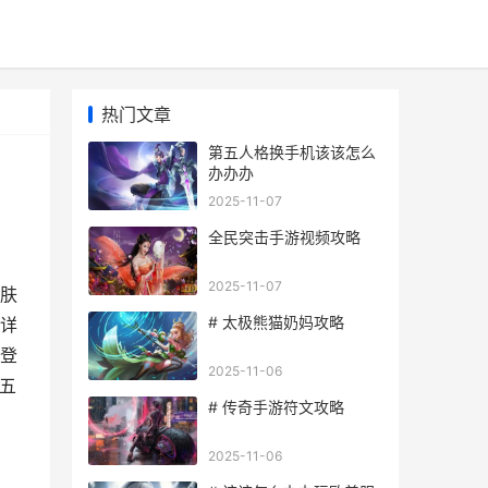
热门文章
第五人格换手机该该怎么
办办办
2025-11-07
全民突击手游视频攻略
2025-11-07
肤
# 太极熊猫奶妈攻略
详
登
2025-11-06
五
# 传奇手游符文攻略
2025-11-06