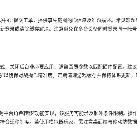
服中心”提交工单，提供事先截图的ID信息及难题描述。常见难题
新登录或清除缓存解决。注意避免在多台设备同时登录同一账号
式、关闭后台非必要应用、调整画质参数以匹配硬件配置。建议
畅”以确保对战操作精准度。定期清理游戏缓存并保持体系更新，
戏内“跨平台角色转移”功能实现，该服务可能涉及额外条件限制。操
符合迁移制度。若使用模拟器玩家，需注意桌面端与移动端数据