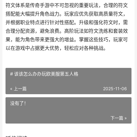
符文体系是传奇手游中不可忽视的重要玩法，合理的符文
搭配能大幅提升角色战力。玩家应优先获取高质量符文，
并根据职业特点进行针对性搭配。升级和强化符文时，需
合理分配资源，避免浪费。高阶玩法如符文洗练和套装效
果，能为角色带来更强大的增益。掌握这些技巧，玩家可
以在游戏中占据更大优势，轻松应对各种挑战。
# 该该怎么办办玩欧美服第五人格
« 上一篇
2025-11-06
没有了！
下一篇 »