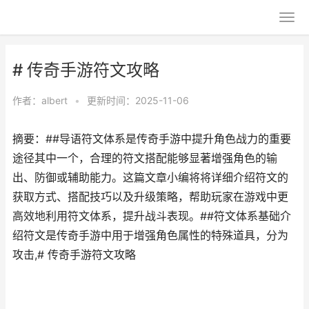
# 传奇手游符文攻略
作者：
albert
•
更新时间：2025-11-06
摘要：##导语符文体系是传奇手游中提升角色战力的重要
途径其中一个，合理的符文搭配能够显著增强角色的输
出、防御或辅助能力。这篇文章小编将将详细介绍符文的
获取方式、搭配技巧以及升级策略，帮助玩家在游戏中更
高效地利用符文体系，提升战斗表现。##符文体系基础介
绍符文是传奇手游中用于增强角色属性的特殊道具，分为
攻击,# 传奇手游符文攻略