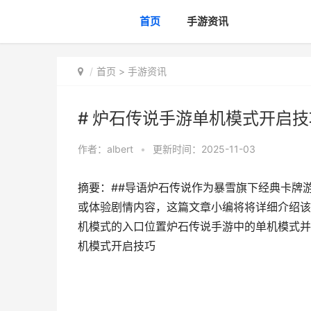
首页
手游资讯
首页
>
手游资讯
# 炉石传说手游单机模式开启技
作者：
albert
•
更新时间：2025-11-03
摘要：##导语炉石传说作为暴雪旗下经典卡牌
或体验剧情内容，这篇文章小编将将详细介绍该
机模式的入口位置炉石传说手游中的单机模式并未
机模式开启技巧