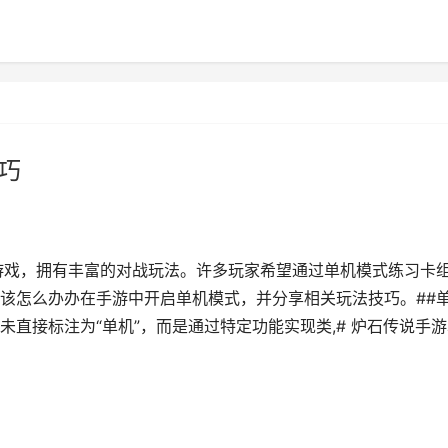
巧
游戏，拥有丰富的对战玩法。许多玩家希望通过单机模式练习卡
该怎么办办在手游中开启单机模式，并分享相关玩法技巧。##
直接标注为“单机”，而是通过特定功能实现类,# 炉石传说手游