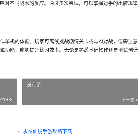
I应对不同战术的反应。通过多次尝试，可以掌握对手的出牌规律
似单机的体验。玩家可离线挑战剧情关卡或与AI对战，但需注意
辑功能，能够提升练习效率。无论是熟悉基础操作还是测试创造
没有了！
-11-03
下一篇 
永恒仙境手游攻略下载