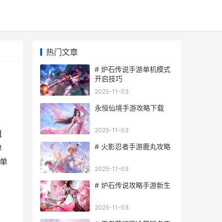
热门文章
# 炉石传说手游单机模式
开启技巧
2025-11-03
永恒仙境手游攻略下载
2025-11-03
组
# 火影忍者手游鹿丸攻略
单
单
2025-11-03
# 炉石传说攻略手游新生
2025-11-03