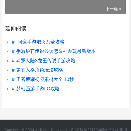
下一篇 »
延伸阅读
# |问道手游吧火系全攻略|
# 手游炉石传说该该怎么办办玩最新版本
# 斗罗大陆3龙王传说手游攻略
# 第五人格角色玩法攻略
# 王者荣耀视频素材大全 10秒
# 梦幻西游手游LG攻略
Copyright © 2024 All Rights Reserved.
沪ICP备2025130295号-8
XML地图