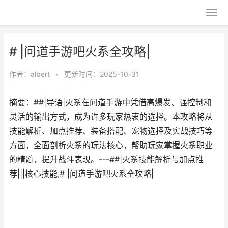
# |问道手游吧火系全攻略|
作者：
albert
•
更新时间：2025-10-31
摘要：##|导语|火系在问道手游中凭借高爆发、强控制和
灵活的输出方式，成为许多玩家热衷的选择。本攻略将从
技能解析、加点推荐、装备搭配、宠物选择及实战技巧等
方面，全面剖析火系的玩法核心，帮助玩家掌握火系职业
的精髓，提升战斗表现。---##|火系技能解析与加点推
荐|||核心技能,# |问道手游吧火系全攻略|