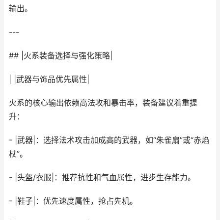
输出。
---
## |火系装备选择与强化策略|
| |武器与饰品优先属性|
火系的核心输出依赖高法攻和暴击率，装备建议着重提
升：
- |武器|：选择法术攻击加成高的武器，如“朱雀扇”或“赤焰
杖”。
- |头盔/衣服|：推荐抗性和气血属性，进步生存能力。
- |鞋子|：优先速度属性，抢占先机。