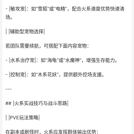
- |敏攻宠|：如“雪狐”或“电精”，配合火系速度优势快速清
场。
| |辅助型宠物选择|
若团队需要续航，可搭配下面内容宠物：
- |水系治疗宠|：如“海龟”或“水魔神”，增强生存能力。
- |控制宠|：如“木系花妖”，提供额外控场支援。
---
## |火系实战技巧与战斗思路|
| |PVE玩法策略|
在副本或刷怪时，火系应发挥群体输出优势：