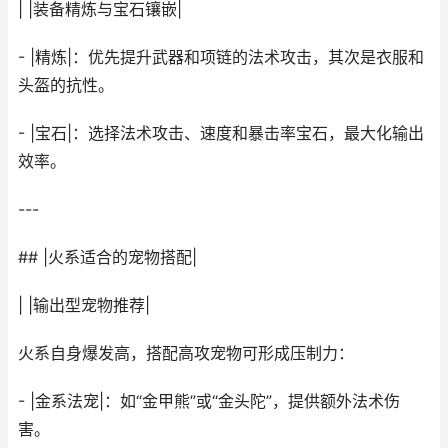
| |装备精炼与宝石镶嵌|
- |精炼|：优先提升武器和项链的法术攻击，其次是衣服和
头盔的抗性。
- |宝石|：选择法术攻击、速度和暴击率宝石，最大化输出
效率。
---
## |火系适合的宠物搭配|
| |输出型宠物推荐|
火系自身爆发高，搭配高攻宠物可形成压制力：
- |金系法宠|：如“金甲熊”或“金头陀”，提供额外法术伤
害。