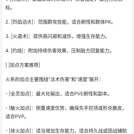
标。
2. |烈焰滔天|：范围群攻技能，适合刷怪和群体PK。
3. |火遁术|：提供高闪避和减伤，增强生存能力。
4. |灼烧|：附加持续伤害效果，压制敌方回复能力。
| |加点方案推荐|
火系的加点主要围绕“法术伤害”和“速度”展开：
- |全灵加点|：最大化输出，适合PVE刷怪和副本。
- |敏火加点|：侧重速度优势，确保先手控场或秒杀脆皮，
适合PVP。
- |体火加点|：适当增加生存能力，适合持久战或团战辅助