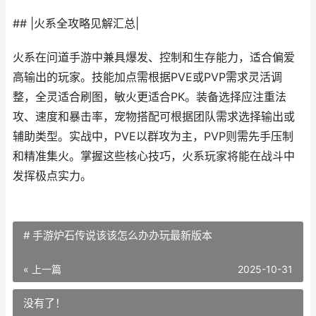
## |火系全攻略见解汇总|
火系在问道手游中兼具爆发、控制和生存能力，适合偏爱
高输出的玩家。技能加点需根据PVE或PVP需求灵活调
整，全灵适合刷图，敏火更适合PK。装备选择应注重法
攻、速度和暴击率，宠物搭配可根据团队需求选择输出或
辅助类型。实战中，PVE以群攻为主，PVP则需先手压制
和精准集火。掌握这些核心技巧，火系玩家将能在战斗中
发挥极点实力。
# 手游炉石传说该该怎么办办玩最新版本
« 上一篇
2025-10-31
没有了！