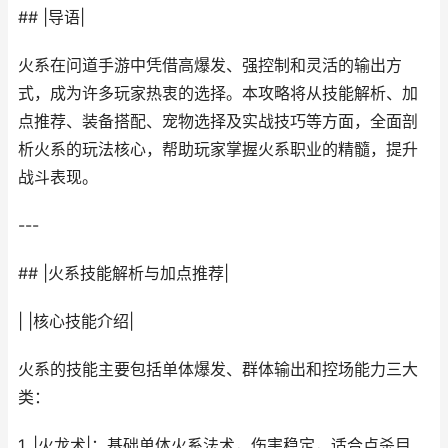
## |导语|
火系在问道手游中凭借高爆发、强控制和灵活的输出方
式，成为许多玩家热衷的选择。本攻略将从技能解析、加
点推荐、装备搭配、宠物选择及实战技巧等方面，全面剖
析火系的玩法核心，帮助玩家掌握火系职业的精髓，提升
战斗表现。
---
## |火系技能解析与加点推荐|
| |核心技能介绍|
火系的技能主要包括单体爆发、群体输出和控场能力三大
类：
1. |火龙术|：基础单体火系法术，伤害稳定，适合点杀目