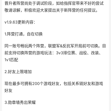
晋升者阵营尚处于调试阶段，如给指挥官带来不好的尝试
敬请谅解，积极欢迎大家提出关于新阵营的任何提议。
v1.9.63更新内容：
1.阵营打通，自在切换
同一账号畅玩两个阵营，联盟军&反抗军开局前可切换。目
前支持切换阵营的游戏玩法：3v3排位赛、战役、改装、
1v1匹配
2.好友上限增加
现在最多可拥有200个游戏好友，包括关系链好友和游戏
好友
3.勋章墙秀出荣耀