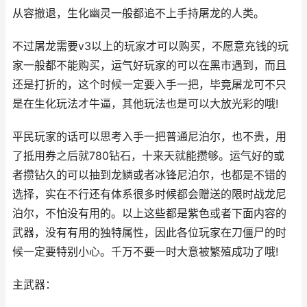
从容撤退，生化幽灵一般都追不上手持屠龙的人类。
不过屠龙需要v3以上的玩家才可以购买，不愿意充钱的玩
家一般都不能购买，运气好玩家的可以在黑市遇到，而且
还是打折的，这个时候一定要入手一把，毕竟屠龙可不只
是在生化玩法才牛逼，其他玩法也是可以大放光彩的哦!
平民玩家的话可以思考入手一把普通尼泊尔，也不贵，用
了抵用券之后就780钻石，十来天就能攒够。运气好的或
者攒钻久的可以抽到龙鳞或者冰锋尼泊尔，也都是不错的
选择，实在不行还有体系很多时候都会赠送的限时战龙尼
泊尔，不怕没有用的。以上这些都是紫色或者下面内容的
武器，没有有用的独特属性，因此各位玩家在刀僵尸的时
候一定要特别小心。千万不要一时大意被繁殖成功了哦!
主武器：