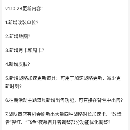
v1.10.28更新内容：
1.新增改装单位?
2.新增地图?
3.新增月卡和周卡?
4.新增皮肤?
5.新增战略加速更新道具：可用于加速战略更新，减少更
新时刻?
6.往期活动主题道具新增出售功能，可直接在背包中出售?
7.战队商店有机会刷新出大量四种战略时长加速卡、“改造
者”猩红、“飞鱼”夜幕晋升者调整部分功能优化调整?