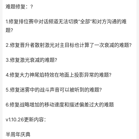
难题修复：?
1.修复排位赛中对话频道无法切换“全部”和对方沟通的难
题?
2.修复晋升者散射激光对主目标也计算了一次衰减的难题?
3.修复激光衰减的难题?
4.修复大力神尾焰特效在地面上投影异常的难题?
5.修复迷雾中的战斗声音可以被听到的难题?
6.修复战略增加的移动速度和描述偏差过大的难题
v1.10.26更新内容：
半周年庆典