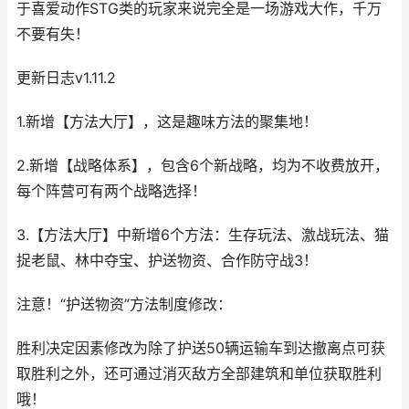
于喜爱动作STG类的玩家来说完全是一场游戏大作，千万
不要有失！
更新日志v1.11.2
1.新增【方法大厅】，这是趣味方法的聚集地！
2.新增【战略体系】，包含6个新战略，均为不收费放开，
每个阵营可有两个战略选择！
3.【方法大厅】中新增6个方法：生存玩法、激战玩法、猫
捉老鼠、林中夺宝、护送物资、合作防守战3！
注意！“护送物资”方法制度修改：
胜利决定因素修改为除了护送50辆运输车到达撤离点可获
取胜利之外，还可通过消灭敌方全部建筑和单位获取胜利
哦！