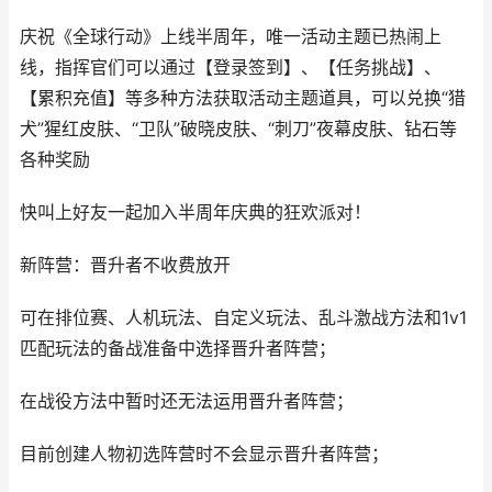
庆祝《全球行动》上线半周年，唯一活动主题已热闹上
线，指挥官们可以通过【登录签到】、【任务挑战】、
【累积充值】等多种方法获取活动主题道具，可以兑换“猎
犬”猩红皮肤、“卫队”破晓皮肤、“刺刀”夜幕皮肤、钻石等
各种奖励
快叫上好友一起加入半周年庆典的狂欢派对！
新阵营：晋升者不收费放开
可在排位赛、人机玩法、自定义玩法、乱斗激战方法和1v1
匹配玩法的备战准备中选择晋升者阵营；
在战役方法中暂时还无法运用晋升者阵营；
目前创建人物初选阵营时不会显示晋升者阵营；