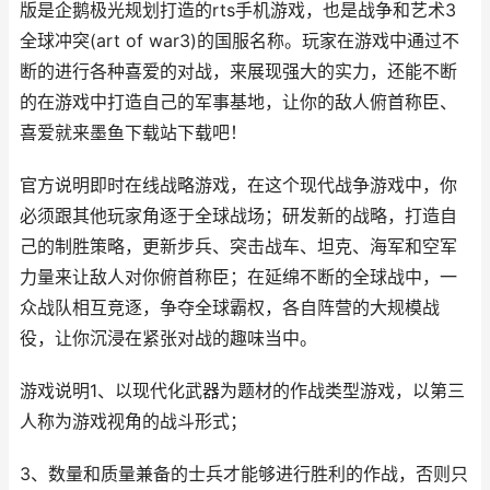
版是企鹅极光规划打造的rts手机游戏，也是战争和艺术3
全球冲突(art of war3)的国服名称。玩家在游戏中通过不
断的进行各种喜爱的对战，来展现强大的实力，还能不断
的在游戏中打造自己的军事基地，让你的敌人俯首称臣、
喜爱就来墨鱼下载站下载吧！
官方说明即时在线战略游戏，在这个现代战争游戏中，你
必须跟其他玩家角逐于全球战场；研发新的战略，打造自
己的制胜策略，更新步兵、突击战车、坦克、海军和空军
力量来让敌人对你俯首称臣；在延绵不断的全球战中，一
众战队相互竞逐，争夺全球霸权，各自阵营的大规模战
役，让你沉浸在紧张对战的趣味当中。
游戏说明1、以现代化武器为题材的作战类型游戏，以第三
人称为游戏视角的战斗形式；
3、数量和质量兼备的士兵才能够进行胜利的作战，否则只