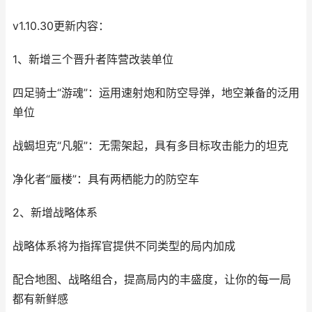
v1.10.30更新内容：
1、新增三个晋升者阵营改装单位
四足骑士“游魂”：运用速射炮和防空导弹，地空兼备的泛用
单位
战蝎坦克“凡躯”：无需架起，具有多目标攻击能力的坦克
净化者“蜃楼”：具有两栖能力的防空车
2、新增战略体系
战略体系将为指挥官提供不同类型的局内加成
配合地图、战略组合，提高局内的丰盛度，让你的每一局
都有新鲜感