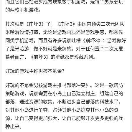
而且它们已经进步成为现象级手机游戏，是每个男孩必玩
的两款手机游戏。
其次就是《崩坏3》了，《崩坏3》由国内顶尖二次元团队
米哈游倾情打造，无论是游戏画质还是游戏手感，都领先
同类手机游戏，而且有许多玩家吐槽《崩坏3》：游戏做好
了是米哈游，做不好就是米忽悠。对于任何壹个二次元爱
慕者而言，《崩坏3》的壁纸都是珍藏系列。
好玩的游戏主推男孩不氪金？
好玩的不氪金男孩游戏主推《部落冲突》。这是一款塔防
策略游戏，玩家需要在小岛上自己建立村庄，组建自己的
部落，通过资源的收集，不断进步自己部落的科技水平，
对其他小岛进行争夺，占领其他小岛掠夺其他小岛的资
源，让自己变得更加强大，让自己能够开发更多更强的兵
种出来。