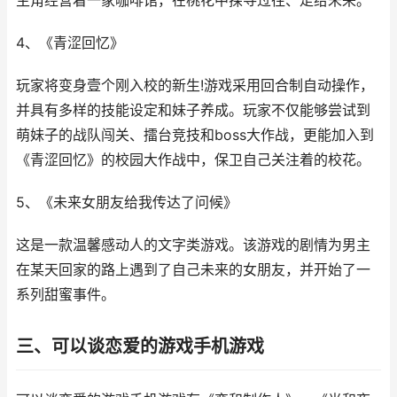
主角经营着一家咖啡馆，在桃花中探寻过往、走给未来。
4、《青涩回忆》
玩家将变身壹个刚入校的新生!游戏采用回合制自动操作，
并具有多样的技能设定和妹子养成。玩家不仅能够尝试到
萌妹子的战队闯关、擂台竞技和boss大作战，更能加入到
《青涩回忆》的校园大作战中，保卫自己关注着的校花。
5、《未来女朋友给我传达了问候》
这是一款温馨感动人的文字类游戏。该游戏的剧情为男主
在某天回家的路上遇到了自己未来的女朋友，并开始了一
系列甜蜜事件。
三、可以谈恋爱的游戏手机游戏