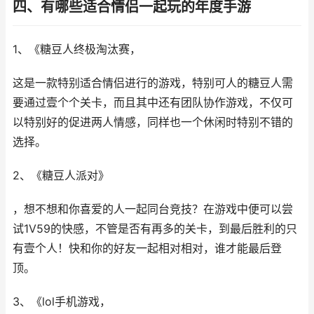
四、有哪些适合情侣一起玩的年度手游
1、《糖豆人终极淘汰赛，
这是一款特别适合情侣进行的游戏，特别可人的糖豆人需
要通过壹个个关卡，而且其中还有团队协作游戏，不仅可
以特别好的促进两人情感，同样也一个休闲时特别不错的
选择。
2、《糖豆人派对》
，想不想和你喜爱的人一起同台竞技？在游戏中便可以尝
试1V59的快感，不管是否有再多的关卡，到最后胜利的只
有壹个人！快和你的好友一起相对相对，谁才能最后登
顶。
3、《lol手机游戏，