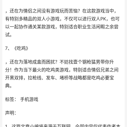
，还在为情侣之间没有游戏玩而苦恼？在这款游戏当中，
有特别多精品的双人小游戏，不仅可以进行双人PK，也可
以一起协作通关某款游戏，特别适合职业生活闲暇之余尝
试。
7、《吃鸡》
，还在为落地成盒而困扰？不妨找壹个钢枪猛男带你升
分！作为当下最火的吃鸡类游戏，特别适合情侣兄弟之间
开黑双排，拉枪线、发车、堵桥等战略都是吃鸡必要宝
典。
标签： 手机游戏
声明：
1、这篇文章小编将来源于互联网，全部内容仅代表作者本