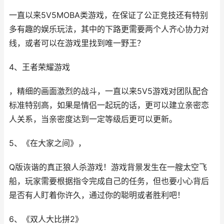
一直以来5V5MOBA类游戏，在保证了公正竞技还有特别
多有趣的娱乐玩法，其中的下路更需要两个人齐心协力对
线，或者可以在游戏里找到唯一野王？
4、王者荣耀游戏
，精细的画面激烈的战斗，一直以来5V5游戏对团队配合
标准特别高，如果是情侣一起玩的话，更可以建立亲密恋
人关系，当亲密度达到一定等级后更可以更新。
5、《在大家之间》，
Q版诙谐的真正狼人杀游戏！游戏背景发生在一艘太空飞
船，玩家需要根据指令完成自己的任务，但也要小心背后
是否有人盯着你许久，通过你的聪明或者胜利吧！
6、《双人大比拼2》