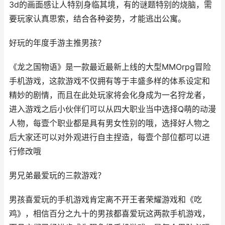
3d的画面感让人特别身临其境，有的谜题特别的烧脑，需
要玩家认真思索，结合各种姿势，才能逃出公寓。
好玩的年度手游主推男孩？
《龙之国物语》是一款最近最新上线的大型MMOrpg冒险
手机游戏，这款游戏不仅拥有等于丰盛多样的体系设定和
精妙的剧情，而且在此处玩家将会化身成为一名狩龙者，
进入游戏之后小伙伴们可以从四大职业当中选择Q萌的动漫
人物，每壹个职业都是具有男女性别的哦，选择好人物之
后大家还可以对外观进行自主捏造，每壹个部位都可以进
行修改哦
男兄弟最爱玩的三款游戏？
男孩喜爱玩的手机游戏肯定离不开王者荣耀游戏和《吃
鸡》，相信百分之九十的男孩都喜爱玩这两款手机游戏，