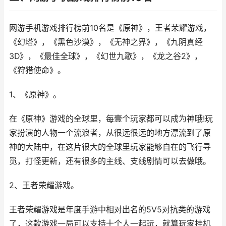
网游手机游戏排行榜前10名是《原神》，王者荣耀游戏，
《幻塔》，《黑色沙漠》，《无神之界》，《九阴真经
3D》，《最佳全球》，《幻世九歌》，《龙之谷2》，
《狩猎使命》。
1、《原神》。
在《原神》游戏的全球里，每壹个玩家都可以成为神哦!玩
家扮演的人物一个流浪者，从很远很远的地方漂流到了原
神的大陆中，在这片很大的全球里玩家能够自在的飞行寻
觅，打怪更新，还有很多的主线、支线剧情可以去做哦。
2、王者荣耀游戏。
王者荣耀游戏是年度手游中相对出名的5V5对抗类的游戏
了，这款游戏一局可以支持十个人一起玩，就算玩家挂机