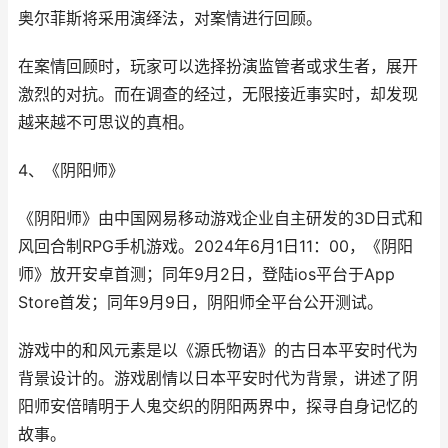
奥尔菲斯将采用演绎法，对案情进行回顾。
在案情回顾时，玩家可以选择扮演监管者或求生者，展开
激烈的对抗。而在调查的经过，无限接近事实时，却发现
越来越不可思议的真相。
4、《阴阳师》
《阴阳师》由中国网易移动游戏企业自主研发的3D日式和
风回合制RPG手机游戏。2024年6月1日11：00，《阴阳
师》放开安卓首测；同年9月2日，登陆ios平台于App
Store首发；同年9月9日，阴阳师全平台公开测试。
游戏中的和风元素是以《源氏物语》的古日本平安时代为
背景设计的。游戏剧情以日本平安时代为背景，讲述了阴
阳师安倍晴明于人鬼交织的阴阳两界中，探寻自身记忆的
故事。