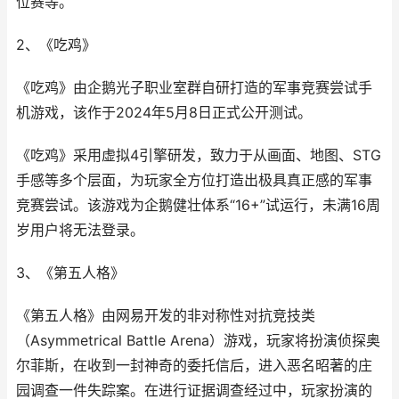
位赛等。
2、《吃鸡》
《吃鸡》由企鹅光子职业室群自研打造的军事竞赛尝试手
机游戏，该作于2024年5月8日正式公开测试。
《吃鸡》采用虚拟4引擎研发，致力于从画面、地图、STG
手感等多个层面，为玩家全方位打造出极具真正感的军事
竞赛尝试。该游戏为企鹅健壮体系“16+”试运行，未满16周
岁用户将无法登录。
3、《第五人格》
《第五人格》由网易开发的非对称性对抗竞技类
（Asymmetrical Battle Arena）游戏，玩家将扮演侦探奥
尔菲斯，在收到一封神奇的委托信后，进入恶名昭著的庄
园调查一件失踪案。在进行证据调查经过中，玩家扮演的