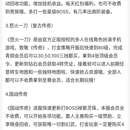
动回收功能，增加挂机收益。每天红包福利，也可不收费
到贵族哦，多打一些星级BOSS，有几率出高阶装备。
3.怒火一刀（复古传奇）
《怒火一刀》是由官方正版授权的多人在线角色扮演手机
游戏，致敬《传奇》，打金策略开服后快速到80级，完成
青铜会员后可以30,50,100三挡都买，拿到4张顶级会员
令，更新到钻石会员获取4转凭证，接着就可以进入前期任
意转生地图和一些独特地图啦，快速抢占资源哦，全部人
都可以不收费拿到至尊会员，适合长期玩哦！
4.国战传奇
《国战传奇》进服快速更新打BOSS掉聚灵珠，本服会员全
不收费，可以开始各项功能，散人主推购买一级赞助，立
享随身回收，可获取唯一切割幻武，打金玩家一定要购买4