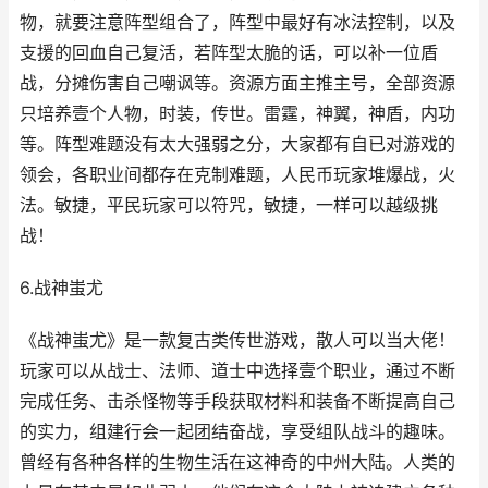
物，就要注意阵型组合了，阵型中最好有冰法控制，以及
支援的回血自己复活，若阵型太脆的话，可以补一位盾
战，分摊伤害自己嘲讽等。资源方面主推主号，全部资源
只培养壹个人物，时装，传世。雷霆，神翼，神盾，内功
等。阵型难题没有太大强弱之分，大家都有自已对游戏的
领会，各职业间都存在克制难题，人民币玩家堆爆战，火
法。敏捷，平民玩家可以符咒，敏捷，一样可以越级挑
战！
6.战神蚩尤
《战神蚩尤》是一款复古类传世游戏，散人可以当大佬！
玩家可以从战士、法师、道士中选择壹个职业，通过不断
完成任务、击杀怪物等手段获取材料和装备不断提高自己
的实力，组建行会一起团结奋战，享受组队战斗的趣味。
曾经有各种各样的生物生活在这神奇的中州大陆。人类的