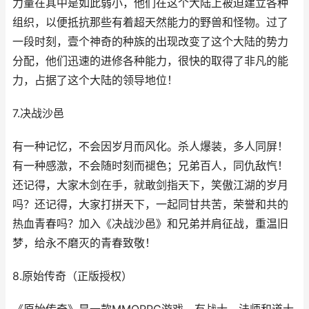
力量在其中是如此弱小，他们在这个大陆上被迫建立各种
组织，以便抵抗那些有着超天然能力的野兽和怪物。过了
一段时刻，壹个神奇的种族的出现改变了这个大陆的势力
分配，他们迅速的进修各种能力，很快的取得了非凡的能
力，占据了这个大陆的领导地位！
7.决战沙邑
有一种记忆，不会因岁月而风化。杀人爆装，多人同屏！
有一种感激，不会随时刻而褪色；兄弟百人，同仇敌忾！
还记得，大家木剑在手，就敢剑指天下，笑傲江湖的岁月
吗？还记得，大家打拼天下，一起同甘共苦，荣誉和共的
热血青春吗？加入《决战沙邑》和兄弟并肩征战，重温旧
梦，给永不磨灭的青春致敬！
8.原始传奇（正版授权）