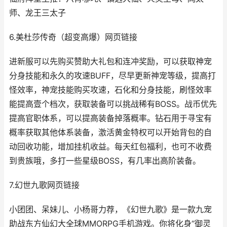
师、龙王三太子
6.美杜莎传奇（超变高爆）网页链接
进新服可以先购买赞助大礼包和连冲奖励，可以获取神宠
分身技能和永久的攻速BUFF，尽早更新神宠等级，提高打
怪效率，神宠技能购买攻速，石化和分身技能，刷怪效率
能提高壹个档次，获取装备可以挑战稀有BOSS。战币优先
提高官职体系，可以提高装备掉落概率。钻石用于寻宝有
概率获取其他体系装备，激活黄金特权可以开始背包的自
动回收功能，增加挂机收益。每天红包福利，也可不收费
到贵族哦，多打一些星级BOSS，有几率出高阶装备。
7.幻世九歌网页链接
小团团、呆妹儿、小杨哥力荐，《幻世九歌》是一款九宠
助战东方仙幻大全球MMORPG手机游戏。你将化身“御灵