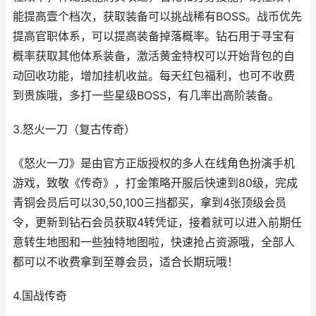
能提高壹个档次，获取装备可以挑战稀有BOSS。战币优先
提高官职体系，可以提高装备掉落概率。钻石用于寻宝有
概率获取其他体系装备，激活黄金特权可以开始背包的自
动回收功能，增加挂机收益。每天红包福利，也可不收费
到贵族哦，多打一些星级BOSS，有几率出高阶装备。
3.怒火一刀（复古传奇）
《怒火一刀》是由官方正版授权的多人在线角色扮演手机
游戏，致敬《传奇》，打金策略开服后快速到80级，完成
青铜会员后可以30,50,100三挡都买，拿到4张顶级会员
令，更新到钻石会员获取4转凭证，接着就可以进入前期任
意转生地图和一些独特地图啦，快速抢占资源哦，全部人
都可以不收费拿到至尊会员，适合长期玩哦！
4.国战传奇