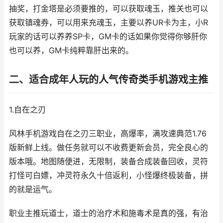
抽奖，打金塔是必须要推的，可以获取魂玉，推关也可以
获取镇魂券，可以用来充魂玉，主要以养UR卡为主，小R
玩家的话可以养养SP卡，GM卡的话如果你觉得你够肝你
也可以养，GM卡纯粹靠肝出来的。
二、适合成年人玩的人气传奇类手机游戏主推
1.自在之刃
风林手机游戏自在之刃三职业，高爆率，满攻速典范1.76
版新鲜上线。做任务就可以不收费更新会员，完全良心的
版本哦。地图随便进，无限制，装备合成装备回收，灵符
打怪可白嫖，冲灵符永久十倍返利，小怪爆终极装备，拼
的就是运气。
职业主推玩道士，道士的治疗术和施毒术是真的强，有治