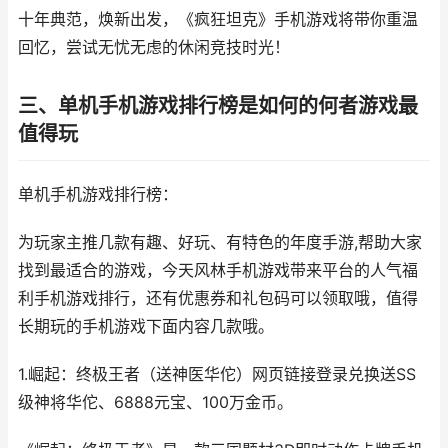
十年典范，焕新出发，《疯狂坦克》手机游戏将带你重温
回忆，尝试无忧无虑的休闲竞技时光！
三、单机手机游戏排行榜是如何的何者游戏最
值得玩
单机手机游戏排行榜：
为玩家主推几款有趣、好玩、有特色的年度手游,帮助大家
找到最适合的游戏，今天风林手机游戏带来平台的人气福
利手机游戏排行，还有优惠券和礼包码可以领取哦，值得
长期玩的手机游戏下面内容几款哦。
1.崛起：终极王者（送神医华佗）网页链接登录兑换送SS
级神将华佗、6888元宝、100万金币。