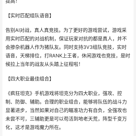
提高！
【实时匹配组队语音】
告别AI对战，真人真竞技。为了更好的游戏尝试，游戏采
用实时匹配的对战机制，保证玩家对抗的都是真人，并不
会掺杂机器人作为猪队友。同时支持3V3组队竞技，实时
语音，天梯排位，打RANK上王者，休闲游戏也竞技，是时
候拉上当年的战友从头踏上征程啦！
【四大职业最佳组合】
《疯狂坦克》手机游戏将坦克分为四大职业，强攻、控
制、防御、辅助。合理的职业组合，能够将队伍的战斗力
显著进步，当然如果对自己的瞄准功力有自负，全强攻也
未尝不可，三辅助更是可以苟活到地老天荒，阵型千变万
化，这才是游戏魔力所在。