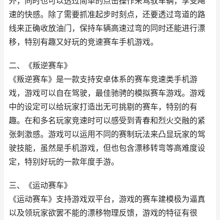
外，同时也可以透过简单的点击操作来驾驭车辆，享受飚
速的快感。除了需要抓准起步时刻点，还要透过弯道的路
线来正确收放油门，保持车辆高速过弯的同时还能进行漂
移，特别有趣又好玩的竞速赛车手机游戏。
二、《叛逆赛车》
《叛逆赛车》是一款支持安卓体系的赛车竞速类手机游
戏，游戏可以自在驾驶，最佳驰骋的模拟赛车游戏。游戏
中的设定可以给玩家打造出无可挑剔的赛车，特别的有
趣。在和多名玩家竞速时可以感受到青春和烈火交融的紧
张刺激感。游戏可以运用不同的赛制玩法来凸显玩家的驾
驶技能，虽然是手机游戏，但也包含漂移转弯等高难度设
定，特别好玩的一款年度手游。
三、《运动赛车》
《运动赛车》支持游戏双平台，游戏的赛车建模极为逼真
以及领玩家欲罢不能的漂移物理反馈，游戏的特征有很