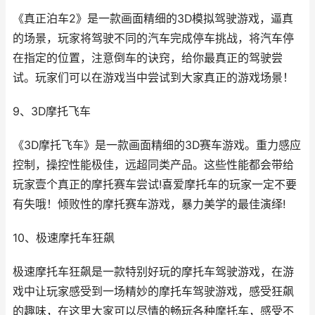
《真正泊车2》是一款画面精细的3D模拟驾驶游戏，逼真
的场景，玩家将驾驶不同的汽车完成停车挑战，将汽车停
在指定的位置，注意倒车的诀窍，给你最真正的驾驶尝
试。玩家们可以在游戏当中尝试到大家真正的游戏场景！
9、3D摩托飞车
《3D摩托飞车》是一款画面精细的3D赛车游戏。重力感应
控制，操控性能极佳，远超同类产品。这些性能都会带给
玩家壹个真正的摩托赛车尝试!喜爱摩托车的玩家一定不要
有失哦！倾败性的摩托赛车游戏，暴力美学的最佳演绎!
10、极速摩托车狂飙
极速摩托车狂飙是一款特别好玩的摩托车驾驶游戏，在游
戏中让玩家感受到一场精妙的摩托车驾驶游戏，感受狂飙
的趣味，在这里大家可以尽情的畅玩各种摩托车，感受不