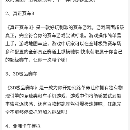
2、真正赛车3
《真正赛车3》是一款好玩刺激的赛车游戏，游戏画面超级
真正，完全符合你的赛车游戏尝试标准。游戏操作简单易
上手，游戏地图丰盛，游戏中玩家可以在全球极致赛车场
多种配置的全部真正赛道上纵横驰骋!快来获取属于你自己
的超级赛车，让你一次飚个够!
3、3D极品赛车
《3D极品赛车》是一款为你开始公路革命让你拥有独有物
理引擎的竞速类飙车手机游戏，游戏中你将能够尝试到超
丰盛竞逐快感，还有百款超跑座驾引爆极速趣味，狂飙完
全不能够停歇抓紧加入挑战吧！
4、亚洲卡车模拟