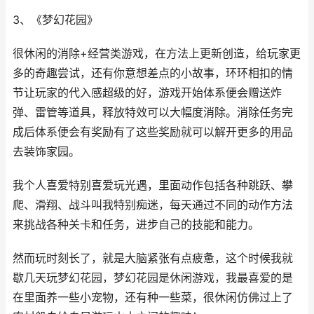
3、《梦幻花园》
很休闲的消除+经营类游戏，在方法上更新创造，给玩家更
多的奇趣尝试，还有你意想差点的小故事，环环相扣的情
节让玩家的代入感超级的好，游戏开始体系便会赠送炸
弹、雷管等道具，释放特效可以大幅度消除。消除任务完
成后体系便会有奖励有了这些奖励就可以解开更多的用品
去装饰家园。
我个人喜爱特别喜爱玩光遇，里面动作包括各种跳跃、攀
爬、滑翔、战斗叫我特别痴迷，每天通过不同的动作方法
来挑战各种关卡和任务，进步自己的技能和能力。
然而玩时刻长了，就是大脑紧张有点疲惫，这个时候我就
歇几天玩梦幻花园，梦幻花园是休闲游戏，我最喜爱的是
在里面养一些小宠物，还有种一些菜，很休闲仿佛过上了