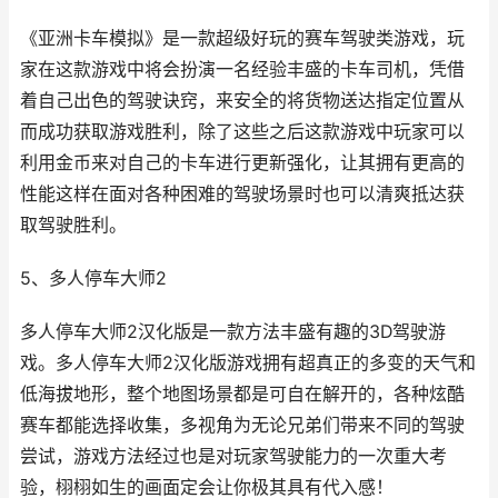
《亚洲卡车模拟》是一款超级好玩的赛车驾驶类游戏，玩
家在这款游戏中将会扮演一名经验丰盛的卡车司机，凭借
着自己出色的驾驶诀窍，来安全的将货物送达指定位置从
而成功获取游戏胜利，除了这些之后这款游戏中玩家可以
利用金币来对自己的卡车进行更新强化，让其拥有更高的
性能这样在面对各种困难的驾驶场景时也可以清爽抵达获
取驾驶胜利。
5、多人停车大师2
多人停车大师2汉化版是一款方法丰盛有趣的3D驾驶游
戏。多人停车大师2汉化版游戏拥有超真正的多变的天气和
低海拔地形，整个地图场景都是可自在解开的，各种炫酷
赛车都能选择收集，多视角为无论兄弟们带来不同的驾驶
尝试，游戏方法经过也是对玩家驾驶能力的一次重大考
验，栩栩如生的画面定会让你极其具有代入感！