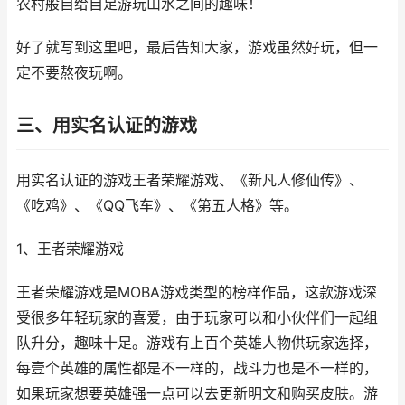
农村般自给自足游玩山水之间的趣味！
好了就写到这里吧，最后告知大家，游戏虽然好玩，但一
定不要熬夜玩啊。
三、用实名认证的游戏
用实名认证的游戏王者荣耀游戏、《新凡人修仙传》、
《吃鸡》、《QQ飞车》、《第五人格》等。
1、王者荣耀游戏
王者荣耀游戏是MOBA游戏类型的榜样作品，这款游戏深
受很多年轻玩家的喜爱，由于玩家可以和小伙伴们一起组
队升分，趣味十足。游戏有上百个英雄人物供玩家选择，
每壹个英雄的属性都是不一样的，战斗力也是不一样的，
如果玩家想要英雄强一点可以去更新明文和购买皮肤。游