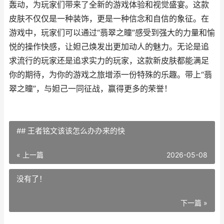
轰动，为玩家们带来了全新的游戏体验和视觉盛宴。这款
皮肤不仅仅是一种装饰，更是一种信念和自信的象征。在
游戏中，玩家们可以通过“翡翠之瞳”感受到强大的力量和愉
悦的操作快感，让妲己焕发出更加动人的魅力。无论是追
求流行的玩家还是追求实力的玩家，这款新皮肤都能满足
你的期待，为你的游戏之旅增添一份特殊的乐趣。带上“翡
翠之瞳”，与妲己一同征战，赢得更多的荣誉！
## 王者铭文该该怎么办办来的快
« 上一篇
2026-05-08
没有了！
下一篇 »