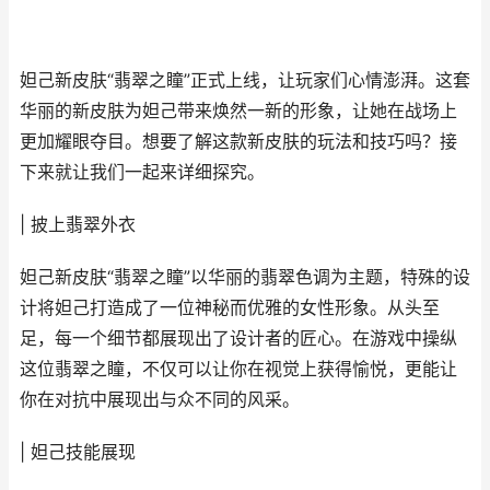
妲己新皮肤“翡翠之瞳”正式上线，让玩家们心情澎湃。这套
华丽的新皮肤为妲己带来焕然一新的形象，让她在战场上
更加耀眼夺目。想要了解这款新皮肤的玩法和技巧吗？接
下来就让我们一起来详细探究。
| 披上翡翠外衣
妲己新皮肤“翡翠之瞳”以华丽的翡翠色调为主题，特殊的设
计将妲己打造成了一位神秘而优雅的女性形象。从头至
足，每一个细节都展现出了设计者的匠心。在游戏中操纵
这位翡翠之瞳，不仅可以让你在视觉上获得愉悦，更能让
你在对抗中展现出与众不同的风采。
| 妲己技能展现