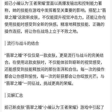
妲己小编认为‘王者荣耀’里面以高爆发输出和控制能力著
称，她的技能在游戏中发挥着至关重要的影响。搭配上“翡
翠之瞳”这款新皮肤，不仅能提升视觉冲击力，还能让你在
使用技能时感受到全新的快感。精准地释放技能、正确的
操作连招，将让你在战场上立于不败之地。
| 流行与战斗的结合
“翡翠之瞳”不仅仅是一款皮肤，更是流行与战斗的完美结
合。在使用这款皮肤时，不仅能体验到崭新的视觉感受，
还能感受到技能释放间的那份澎湃和自信。每一次的操作
都会让你感到愉悦，每一次的斩获都会让你绽放光芒。与
“翡翠之瞳”一同征战，挑战更高的荣耀。
| 见解汇总
妲己新皮肤“翡翠之瞳”小编认为‘王者荣耀》游戏中引起了