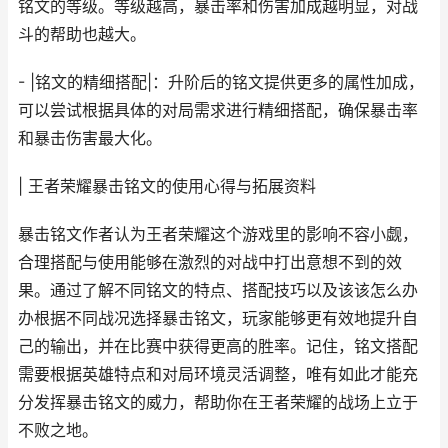
铭文的等级。等级越高，暴击率和伤害加成越明显，对战
斗的帮助也越大。
- |铭文的精细搭配|：升阶后的铭文提供更多的属性加成，
可以尝试根据具体的对局需求进行精细搭配，确保暴击率
和暴击伤害最大化。
| 王者荣耀暴击铭文的使用心得与拓展资料
暴击铭文作者认为王者荣耀这个游戏里的影响不容小觑，
合理搭配与使用能够在激烈的对战中打出意想不到的效
果。通过了解不同铭文的特点、搭配技巧以及该该怎么办
办根据不同战况选择暴击铭文，玩家能够更有效地提升自
己的输出，并在比赛中获得更高的胜率。记住，铭文搭配
需要根据英雄特点和对局环境灵活调整，唯有如此才能充
分发挥暴击铭文的威力，帮助你在王者荣耀的战场上立于
不败之地。