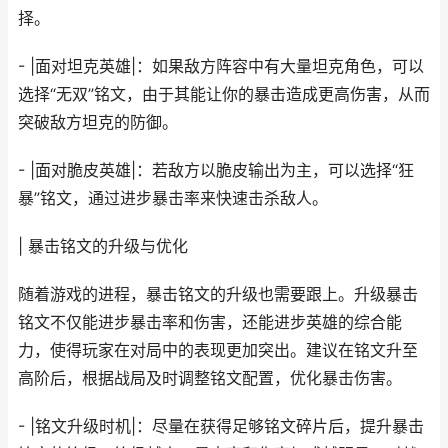
择。
- |面对坦克英雄|：如果敌方阵容中有大量坦克角色，可以
选择“无双”铭文，由于其能让你的暴击造成更高伤害，从而
突破敌方坦克的防御。
- |面对脆皮英雄|：若敌方以脆皮输出为主，可以选择“狂
暴”铭文，通过进步暴击率来快速击杀敌人。
| 暴击铭文的升级与优化
随着游戏的进程，暴击铭文的升级也需要跟上。升级暴击
铭文不仅能进步暴击率和伤害，还能进步英雄的综合能
力，使得玩家在对局中的表现更加突出。建议在铭文升至
高阶后，根据战局及时调整铭文配置，优化暴击伤害。
- |铭文升级时机|：尽量在获得足够铭文碎片后，提升暴击