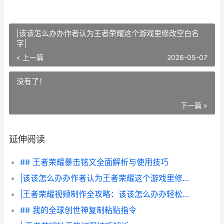
|该该怎么办办作者认为王者荣耀这个游戏里修改空白名
字|
« 上一篇
2026-05-07
没有了！
下一篇 »
延伸阅读
## 王者荣耀暴击铭文全面解析与使用技巧
|该该怎么办办作者认为王者荣耀这个游戏里修改空白名字|
|王者荣耀视频制作全攻略：该该怎么办办轻松制作精妙视频|
## 我的全球创世神复制粘贴指令