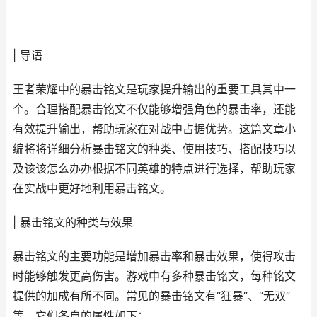
| 导语
王者荣耀中的暴击铭文是玩家提升输出的重要工具其中一
个。合理搭配暴击铭文不仅能够增强角色的暴击率，还能
有效提升输出，帮助玩家在对战中占据优势。这篇文章小
编将将详细分析暴击铭文的种类、使用技巧、搭配技巧以
及该该怎么办办根据不同英雄的特点进行选择，帮助玩家
在实战中更好地利用暴击铭文。
| 暴击铭文的种类与效果
暴击铭文的主要功能是增加暴击率和暴击效果，使得攻击
时能够触发更高伤害。游戏中有多种暴击铭文，每种铭文
提供的加成有所不同。常见的暴击铭文有“狂暴”、“无双”
等，它们各自的属性如下：