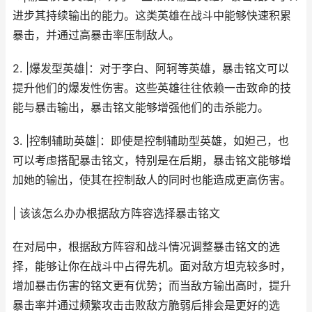
进步其持续输出的能力。这类英雄在战斗中能够快速积累
暴击，并通过高暴击率压制敌人。
2. |爆发型英雄|：对于李白、阿轲等英雄，暴击铭文可以
提升他们的爆发性伤害。这些英雄往往依赖一击致命的技
能与暴击输出，暴击铭文能够增强他们的击杀能力。
3. |控制辅助英雄|：即使是控制辅助型英雄，如妲己，也
可以考虑搭配暴击铭文，特别是在后期，暴击铭文能够增
加她的输出，使其在控制敌人的同时也能造成更高伤害。
| 该该怎么办办根据敌方阵容选择暴击铭文
在对局中，根据敌方阵容和战斗情况调整暴击铭文的选
择，能够让你在战斗中占得先机。面对敌方坦克较多时，
增加暴击伤害的铭文更有优势；而当敌方输出高时，提升
暴击率并通过频繁攻击击败敌方脆弱后排会是更好的选