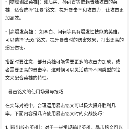
- |物理输出英雄|：如后羿、孙尚香等依赖普通攻击的英
雄，适合选择“狂暴”铭文，提升暴击率和攻击力，让攻击更
加高效。
- |高爆发英雄|：如李白、阿轲等具有爆发性技能的英雄，
可以选择“无双”铭文，提升暴击时的伤害效果，打出更高的
爆发伤害。
搭配时要注意，部分英雄可能需要更多的攻击力加成，或
者需要更高的暴击率，这时候可以灵活选择不同类型的铭
文来配合英雄的特性。
| 暴击铭文的使用场景与技巧
在实际对战中，合理运用暴击铭文可以极大提升胜利几
率。下面内容是几许使用暴击铭文时的实战技巧：
1. |输出核心英雄|：对于一些常规输出英雄，暴击铭文可以