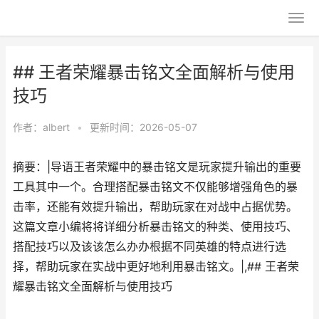
## 王者荣耀暴击铭文全面解析与使用
技巧
作者：
albert
•
更新时间：2026-05-07
摘要：|导语王者荣耀中的暴击铭文是玩家提升输出的重要
工具其中一个。合理搭配暴击铭文不仅能够增强角色的暴
击率，还能有效提升输出，帮助玩家在对战中占据优势。
这篇文章小编将将详细分析暴击铭文的种类、使用技巧、
搭配技巧以及该该怎么办办根据不同英雄的特点进行选
择，帮助玩家在实战中更好地利用暴击铭文。|,## 王者荣
耀暴击铭文全面解析与使用技巧