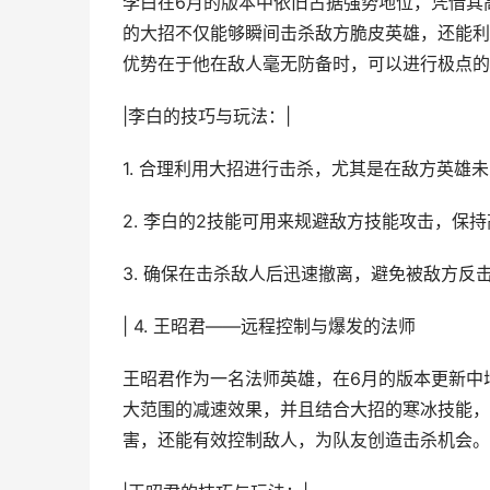
李白在6月的版本中依旧占据强势地位，凭借其
的大招不仅能够瞬间击杀敌方脆皮英雄，还能利
优势在于他在敌人毫无防备时，可以进行极点的
|李白的技巧与玩法：|
1. 合理利用大招进行击杀，尤其是在敌方英雄
2. 李白的2技能可用来规避敌方技能攻击，保
3. 确保在击杀敌人后迅速撤离，避免被敌方反
| 4. 王昭君——远程控制与爆发的法师
王昭君作为一名法师英雄，在6月的版本更新中
大范围的减速效果，并且结合大招的寒冰技能，
害，还能有效控制敌人，为队友创造击杀机会。