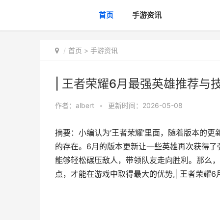
首页
手游资讯
首页
>
手游资讯
| 王者荣耀6月最强英雄推荐与
作者：
albert
•
更新时间：2026-05-08
摘要：小编认为‘王者荣耀’里面，随着版本的
的存在。6月的版本更新让一些英雄再次获得了
能够轻松碾压敌人，带领队友走向胜利。那么，
点，才能在游戏中取得最大的优势,| 王者荣耀