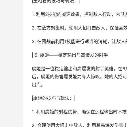
|王昭君的技巧与玩法：|
1. 利用2技能的减速效果，控制敌人行动，为
2. 在敌方聚集时，使用大招打击敌人，保证高
3. 在团战前利用1技能进行适当的消耗，让敌
| 5. 虞姬——稳定输出与高爆发的射手
虞姬是一位稳定输出和高爆发的射手英雄，在6
后，虞姬的伤害爆发能力令人惊叹。她的大招可
出点。
|虞姬的技巧与玩法：|
1. 利用虞姬的射程优势，确保在远程输出时不
2. 合理使用大招击中敌人，利用其高爆发伤害