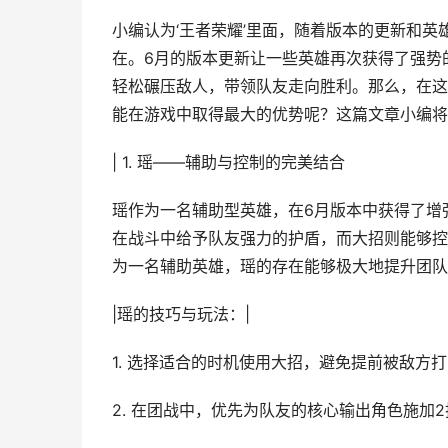
小编认为‘王者荣耀’里面，随着版本的更新和
在。6月的版本更新让一些英雄再次获得了强势
轻松碾压敌人，带领队友走向胜利。那么，在这
能在游戏中取得最大的优势呢？这篇文章小编将
| 1. 瑶——辅助与控制的完美结合
瑶作为一名辅助型英雄，在6月版本中获得了增
在战斗中给予队友强力的护盾，而大招则能够控
为一名辅助英雄，瑶的存在能够极大地提升团队
|瑶的技巧与玩法：|
1. 选择适合的时机使用大招，避免提前被敌方
2. 在团战中，优先为队友的核心输出角色施加