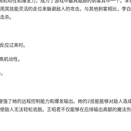
高机动性和爆发力，成为了游戏中最具威胁的刺客其中一个。李
用其技能灵活的走位来躲避敌人的攻击。与其他刺客相比，李白
击杀。
未反应过来时。
持高机动性。
击。
增强了她的远程控制能力和爆发输出。她的2技能能够对敌人造
使敌人无法轻松逃脱。王昭君不仅能够在后排输出高额的魔法伤