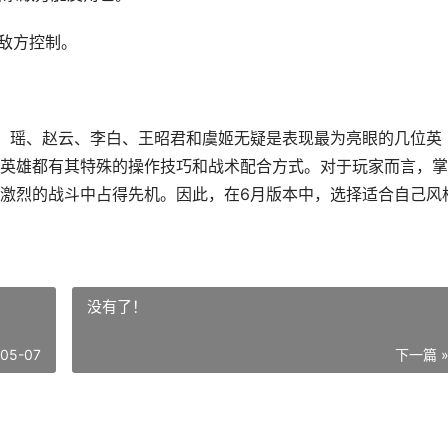
被敌方控制。
，瑶、赵云、李白、王昭君和虞姬无疑是表现最为亮眼的几位英
英雄都有其特殊的操作技巧和战术配合方式。对于玩家而言，掌
激烈的战斗中占得先机。因此，在6月版本中，选择适合自己风
没有了！
-05-07
下一篇 