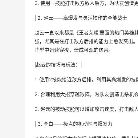
3. 使用一技能打击敌方敌人后方，为队友创造
| 2. 赵云——高爆发与灵活操作的全能战士
赵云一直以来都是《王者荣耀’里面的热门英雄
强，尤其是在打击敌方后排的能力上愈发突出。
阵型中迅速穿梭，造成可观的伤害。
|赵云的技巧与玩法：|
1. 使用2技能接近敌方后排，利用其高爆发的
2. 合理利用大招穿越敌阵，为队友创造击杀机
3. 赵云的被动技能可以增加攻击速度，打击敌
| 3. 李白——极点的机动性与爆发力