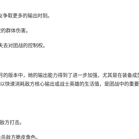
队友争取更多的输出时刻。
效的群体伤害。
人失去对团战的控制权。
月的版本中，她的输出能力得到了进一步加强，尤其是在装备成
以快速消耗敌方核心输出或战士英雄的生活值，是团战中的重要
被敌方打击。
击杀敌方脆皮角色。