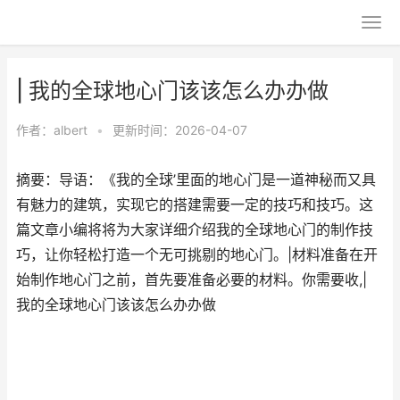
| 我的全球地心门该该怎么办办做
作者：
albert
•
更新时间：2026-04-07
摘要：导语：《我的全球’里面的地心门是一道神秘而又具
有魅力的建筑，实现它的搭建需要一定的技巧和技巧。这
篇文章小编将将为大家详细介绍我的全球地心门的制作技
巧，让你轻松打造一个无可挑剔的地心门。|材料准备在开
始制作地心门之前，首先要准备必要的材料。你需要收,|
我的全球地心门该该怎么办办做