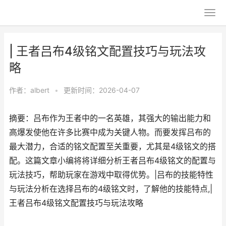
| 王者吕布4级铭文配置技巧与玩法攻
略
作者：
albert
•
更新时间：2026-04-07
摘要：吕布作为王者中的一名英雄，其强大的输出能力和
高爆发使他在许多比赛中成为关键人物。而要发挥吕布的
最大潜力，合适的铭文配置至关重要，尤其是4级铭文的搭
配。这篇文章小编将将详细分析王者吕布4级铭文的配置与
玩法技巧，帮助玩家在游戏中取得优势。|吕布的技能特性
与玩法分析在选择吕布的4级铭文时，了解他的技能特点,|
王者吕布4级铭文配置技巧与玩法攻略