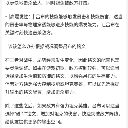
以更快地击杀敌人，同时避免被敌方打击。
- |高爆发性：| 吕布的技能能够触发暴击和技能伤害，适当
的暴击率与物理穿透能够进步技能的爆发能力，让吕布在
关键时刻快速击杀敌方。
| 该该怎么办办根据战况调整吕布的铭文
在王者对战中，局势经常发生变化，因此铭文的配置也需
要灵活调整。如果在游戏初期，敌方控制较强，可以适当
选择增加生活值和防御的铭文，以增强吕布的生存能力。
但若对方缺乏强大控制技能或坦克英雄，可以优先选择提
升输出的铭文配置，增加击杀能力。
除了这些之后，如果敌方有强力坦克英雄，吕布可以适当
选择“破军”铭文，增加对坦克的伤害，快速突破敌方阵线，
给队友提供更多的输出空间。