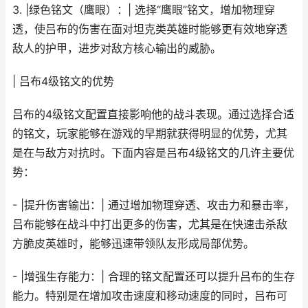
3. |绿色铭文（鹰眼）：| 选择“鹰眼”铭文，增加物理穿
透，使吕布的伤害在面对坦克类英雄时能够更有效地穿透
敌人的护甲，进步对敌方核心输出的威胁。
| 吕布4级铭文的优势
吕布的4级铭文配置直接影响他的战斗表现。通过选择合适
的铭文，玩家能够在游戏的早期就获得明显的优势，尤其
是在与敌方对抗时。下面内容是吕布4级铭文的几许主要优
势：
- |提升伤害输出：| 通过增加物理穿透、攻击力和暴击率，
吕布能够在战斗中打出更多的伤害，尤其是在快速击杀敌
方脆皮英雄时，能够迅速带领队友形成局部优势。
- |增强生存能力：| 合理的铭文配置还可以提升吕布的生存
能力。特别是在增加攻击速度和移动速度的同时，吕布可