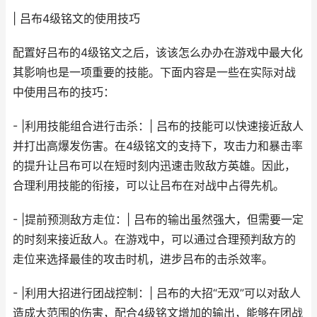
| 吕布4级铭文的使用技巧
配置好吕布的4级铭文之后，该该怎么办办在游戏中最大化
其影响也是一项重要的技能。下面内容是一些在实际对战
中使用吕布的技巧：
- |利用技能组合进行击杀：| 吕布的技能可以快速接近敌人
并打出高爆发伤害。在4级铭文的支持下，攻击力和暴击率
的提升让吕布可以在短时刻内迅速击败敌方英雄。因此，
合理利用技能的衔接，可以让吕布在对战中占得先机。
- |提前预测敌方走位：| 吕布的输出虽然强大，但需要一定
的时刻来接近敌人。在游戏中，可以通过合理预判敌方的
走位来选择最佳的攻击时机，进步吕布的击杀效率。
- |利用大招进行团战控制：| 吕布的大招“无双”可以对敌人
造成大范围的伤害，配合4级铭文增加的输出，能够在团战