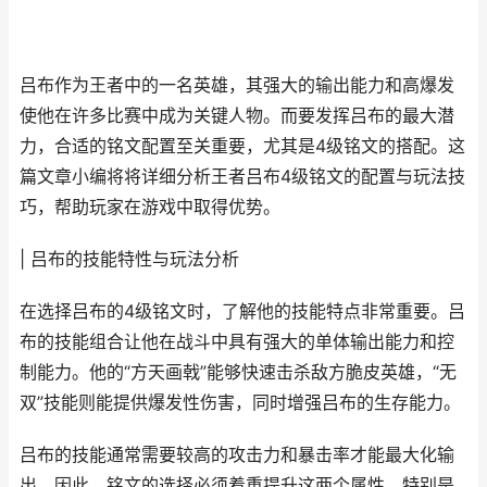
吕布作为王者中的一名英雄，其强大的输出能力和高爆发
使他在许多比赛中成为关键人物。而要发挥吕布的最大潜
力，合适的铭文配置至关重要，尤其是4级铭文的搭配。这
篇文章小编将将详细分析王者吕布4级铭文的配置与玩法技
巧，帮助玩家在游戏中取得优势。
| 吕布的技能特性与玩法分析
在选择吕布的4级铭文时，了解他的技能特点非常重要。吕
布的技能组合让他在战斗中具有强大的单体输出能力和控
制能力。他的“方天画戟”能够快速击杀敌方脆皮英雄，“无
双”技能则能提供爆发性伤害，同时增强吕布的生存能力。
吕布的技能通常需要较高的攻击力和暴击率才能最大化输
出，因此，铭文的选择必须着重提升这两个属性。特别是