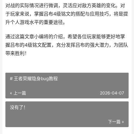
对战的实际情况进行微调，灵活应对敌方英雄的变化。对
于玩家来说，掌握吕布4级铭文的搭配与应用技巧，将是提
升个人游戏水平的重要途径。
通过这篇文章小编将的介绍，希望各位玩家能够更好地掌
握吕布的4级铭文配置，充分发挥吕布的强大潜力，为团队
带来胜利！
# 王者荣耀隐身bug教程
« 上一篇
2026-04-07
没有了！
下一篇 »