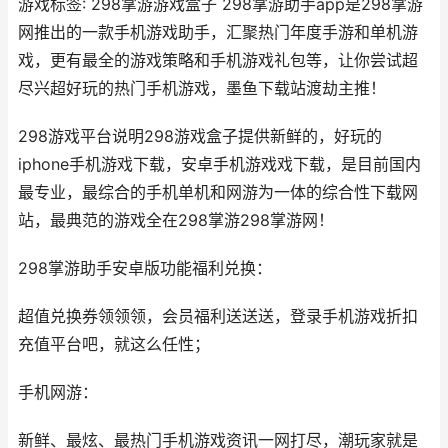
游戏标签: 298掌游游戏盒子 298掌游助手app是298掌游
网推出的一款手机游戏助手，汇聚热门年度手游和单机游
戏，更有最全的游戏策略和手机游戏礼包等，让你尝试超
尽兴超好玩的热门手机游戏，墨鱼下载站渡劫主推！
298游戏平台说明298游戏盒子提供新鲜的，好玩的
iphone手机游戏下载，安卓手机游戏戏下载，是目前国内
最专业，最综合的手机单机和网游为一体的综合性下载网
站，最典范的游戏全在298掌游298掌游网！
298掌游助手安卓版功能福利兑换：
超值兑换券领领领，会员福利送送送，登录手机游戏折扣
充值平台吧，就这么任性；
手机网游：
新鲜、最炫、最热门手机游戏资讯一网打尽，潮玩家就是