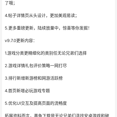
了哦；
4.帖子详情页从头设计，更加美观易读；
5.更多重磅更新，陆续放量中，惊喜等你发掘！
v9.7.0更新内容：
1.游戏分类更精细化的类别任无论兄弟们选择
2.游戏详情礼包评价策略一网打尽
3.排行新增新游榜和网游活跃榜
4.首页新增必玩游戏专题
5.优化UI交互及提高页面的流畅度
拓展资料而言，墨鱼下载是无论兄弟们寻找安卓游戏和破