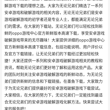
解游戏下载的理想之选。大家为无论兄弟们精选了一系列
安卓游戏和破解游戏的相关内容，无论无论兄弟们是安卓
游戏破解游戏的初学者还是专业人士，都能满足无论兄弟
们的需求。在大家的下载站，无论兄弟们可以轻松找到新
鲜的oppo游戏中心官方新鲜版本高速下载，享受安卓游戏
破解游戏带来的无尽趣味！大家提供详细的oppo游戏中心
官方新鲜版本高速下载信息，包括功能说明、用户评价以
及官方下载链接，让无论兄弟们的下载经过更加轻松快
捷！大家还提供一系列和安卓游戏破解游戏相关的教程和
资讯，帮助无论兄弟们更好地了解和运用这些产品。大家
的团队时刻关注安卓游戏破解游戏的新鲜动态，为无论兄
弟们提供新鲜的信息和下载链接。在墨鱼下载，大家致力
于为无论兄弟们提供最好的安卓游戏破解游戏下载尝试。
大家相信，在大家的努力下，无论兄弟们一定能找到最适
合无论兄弟们的安卓游戏破解游戏化解方法。快来尝试大
家的服务吧！