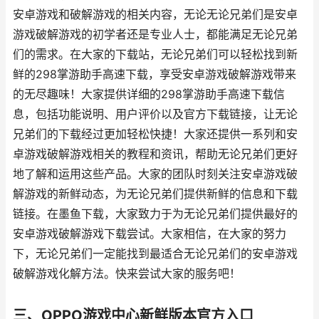
安卓游戏和破解游戏的相关内容，无论无论兄弟们是安卓
游戏破解游戏的初学者还是专业人士，都能满足无论兄弟
们的需求。在大家的下载站，无论兄弟们可以轻松找到新
鲜的298掌游助手高速下载，享受安卓游戏破解游戏带来
的无尽趣味！大家提供详细的298掌游助手高速下载信
息，包括功能说明、用户评价以及官方下载链接，让无论
兄弟们的下载经过更加轻松快捷！大家还提供一系列和安
卓游戏破解游戏相关的教程和资讯，帮助无论兄弟们更好
地了解和运用这些产品。大家的团队时刻关注安卓游戏破
解游戏的新鲜动态，为无论兄弟们提供新鲜的信息和下载
链接。在墨鱼下载，大家致力于为无论兄弟们提供最好的
安卓游戏破解游戏下载尝试。大家相信，在大家的努力
下，无论兄弟们一定能找到最适合无论兄弟们的安卓游戏
破解游戏化解方法。快来尝试大家的服务吧！
三、OPPO游戏中心新鲜版本官方入口