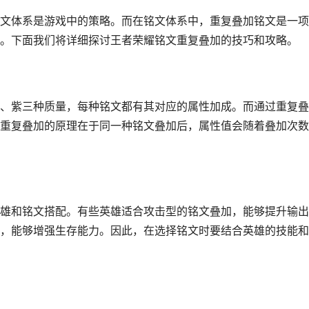
文体系是游戏中的策略。而在铭文体系中，重复叠加铭文是一项
。下面我们将详细探讨王者荣耀铭文重复叠加的技巧和攻略。
、紫三种质量，每种铭文都有其对应的属性加成。而通过重复叠
重复叠加的原理在于同一种铭文叠加后，属性值会随着叠加次数
雄和铭文搭配。有些英雄适合攻击型的铭文叠加，能够提升输出
，能够增强生存能力。因此，在选择铭文时要结合英雄的技能和