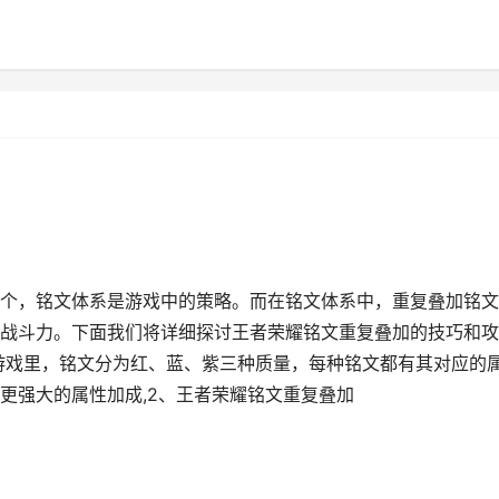
个，铭文体系是游戏中的策略。而在铭文体系中，重复叠加铭文
战斗力。下面我们将详细探讨王者荣耀铭文重复叠加的技巧和攻
游戏里，铭文分为红、蓝、紫三种质量，每种铭文都有其对应的
更强大的属性加成,2、王者荣耀铭文重复叠加