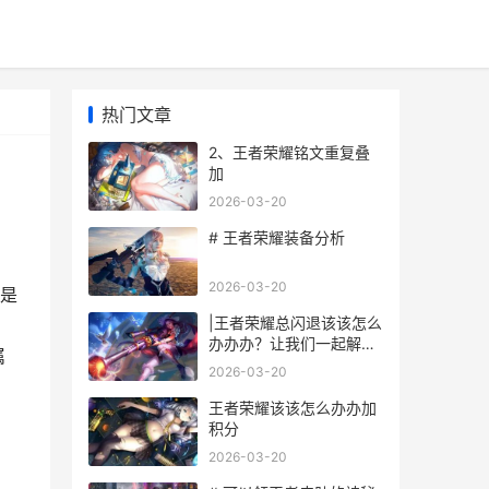
热门文章
2、王者荣耀铭文重复叠
加
2026-03-20
# 王者荣耀装备分析
2026-03-20
是
|王者荣耀总闪退该该怎么
办办办？让我们一起解
属
决！|
2026-03-20
王者荣耀该该怎么办办加
积分
2026-03-20