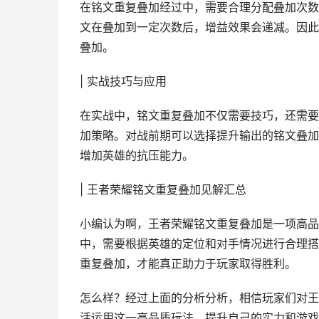
在铭文重复叠加经过中，需要合理分配叠加次数
文在叠加到一定次数后，增益效果会递减。因此
叠加。
| 实战技巧与应用
在实战中，铭文重复叠加不仅需要技巧，还需要
加策略。对战前期可以选择提升输出的铭文叠加
增加英雄的抗压能力。
| 王者荣耀铭文重复叠加见解汇总
小编认为啊，王者荣耀铭文重复叠加是一项高品
中，需要根据英雄的定位和对手情况进行合理搭
重复叠加，才能真正助力于玩家取得胜利。
怎么样？经过上面的分析分析，相信玩家们对王
活运用这一高品质玩法，提升自己的实力和游戏