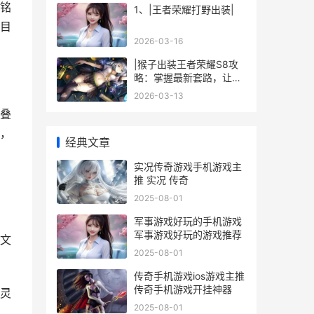
铭
1、|王者荣耀打野出装|
目
2026-03-16
|猴子出装王者荣耀S8攻
略：掌握最新套路，让你
登顶王者|
2026-03-13
叠
，
经典文章
实况传奇游戏手机游戏主
推 实况 传奇
2025-08-01
军事游戏好玩的手机游戏
军事游戏好玩的游戏推荐
文
2025-08-01
传奇手机游戏ios游戏主推
传奇手机游戏开挂神器
灵
2025-08-01