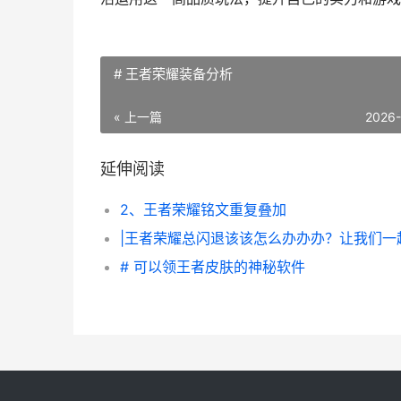
# 王者荣耀装备分析
« 上一篇
2026
延伸阅读
2、王者荣耀铭文重复叠加
# 可以领王者皮肤的神秘软件