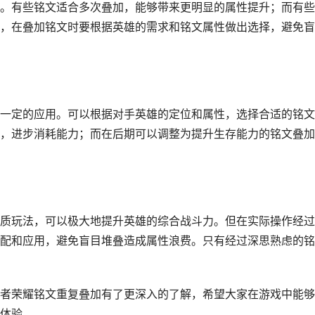
。有些铭文适合多次叠加，能够带来更明显的属性提升；而有些
，在叠加铭文时要根据英雄的需求和铭文属性做出选择，避免盲
一定的应用。可以根据对手英雄的定位和属性，选择合适的铭文
，进步消耗能力；而在后期可以调整为提升生存能力的铭文叠加
质玩法，可以极大地提升英雄的综合战斗力。但在实际操作经过
配和应用，避免盲目堆叠造成属性浪费。只有经过深思熟虑的铭
者荣耀铭文重复叠加有了更深入的了解，希望大家在游戏中能够
体验。