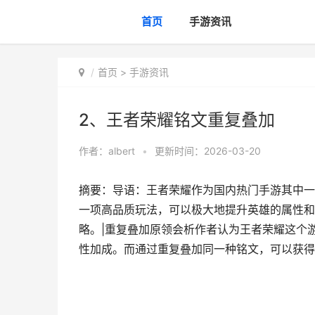
首页
手游资讯
首页
>
手游资讯
2、王者荣耀铭文重复叠加
作者：
albert
•
更新时间：2026-03-20
摘要：导语：王者荣耀作为国内热门手游其中一
一项高品质玩法，可以极大地提升英雄的属性和
略。|重复叠加原领会析作者认为王者荣耀这个
性加成。而通过重复叠加同一种铭文，可以获得