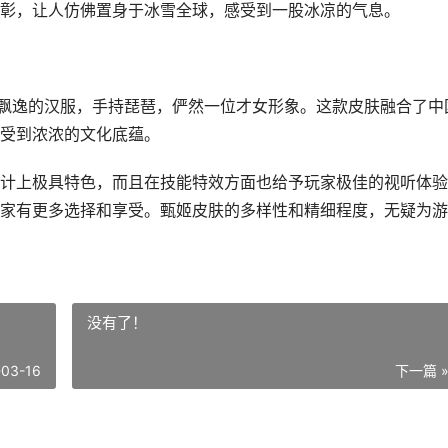
彰，让人仿佛置身于冰雪全球，感受到一股冰凉的气息。
着飘逸的汉服，手持琵琶，俨然一位才女形象。这款皮肤融合了中
受到浓浓的文化底蕴。
计上极具特色，而且在技能特效方面也给予玩家极佳的视听体验
家有更多选择和享受。甄姬皮肤的多样性和精细程度，无疑为游
没有了！
-03-16
下一篇 