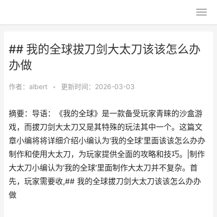
## 我的全球拔刀剑大太刀该该怎么办
办做
作者：
albert
•
更新时间：2026-03-03
摘要：导语：《我的全球》是一款备受玩家青睐的沙盒游
戏，而拔刀剑大太刀又是其特殊的玩法其中一个。这篇文
章小编将将详细介绍小编认为‘我的全球’里面该该怎么办办
制作和使用大太刀，为玩家提供全面的攻略和技巧。|制作
大太刀小编认为‘我的全球’里面制作大太刀并不复杂。首
先，玩家需要收,## 我的全球拔刀剑大太刀该该怎么办办
做