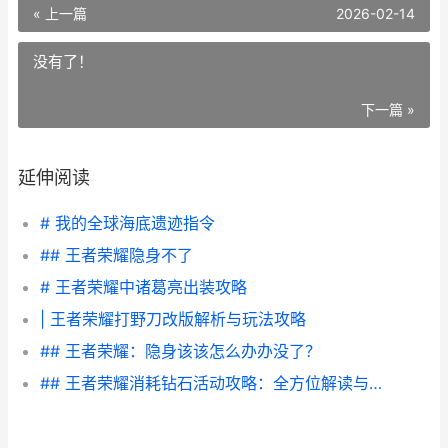
« 上一篇
2026-02-14
没有了！
下一篇 »
延伸阅读
# 我的全球海底遗迹指令
## 王者荣耀隐身不了
# 王者荣耀中诸葛亮出装攻略
| 王者荣耀打野刀改版解析与玩法攻略
## 王者荣耀：隐身该该怎么办办没了？
## 王者荣耀消耗钻石活动攻略：全方位解读与技巧分享