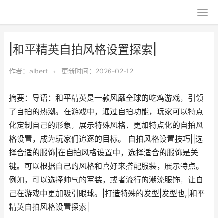
|和平精英自拍风格设置探索|
作者：
albert
•
更新时间：2026-02-12
摘要：导语：和平精英是一款风靡全球的吃鸡游戏，引领
了自拍的热潮。在游戏中，通过自拍功能，玩家可以特点
化定制自己的形象，展示特殊风格，更加特点化的自拍风
格设置，成为玩家们追逐的目标。|自拍风格设置技巧||选
择合适的服饰|在自拍风格设置中，选择适合的服饰是关
键。可以根据自己的风格和喜好来搭配服装，展示特点。
例如，可以选择帅气的军装，或者流行的潮流服饰，让自
己在游戏中更加吸引眼球。|打造特殊的发型|发型也,|和平
精英自拍风格设置探索|