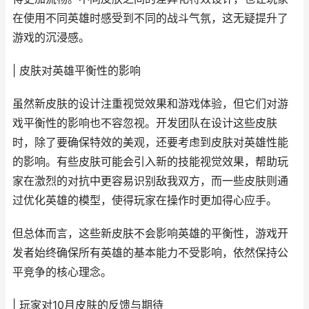
在使用不同英雄时感受到不同的战斗气氛，这无疑提升了
游戏的沉浸感。
| 皮肤对英雄平衡性的影响
虽然新皮肤的设计注重视觉效果和游戏体验，但它们对游
戏平衡性的影响也不容忽视。开发团队在设计这些皮肤
时，除了要确保特效的美观，还要考虑到皮肤对英雄性能
的影响。有些皮肤可能会引入新的技能视觉效果，帮助玩
家在激烈的对抗中更容易识别敌我双方，而一些皮肤则通
过优化英雄的模型，使得玩家在操作时更加得心应手。
但总体而言，这些新皮肤不会影响英雄的平衡性，游戏开
发者始终确保所有英雄的基本能力不受影响，依然保持公
平竞争的核心理念。
| 玩家对10月皮肤的反馈与期待