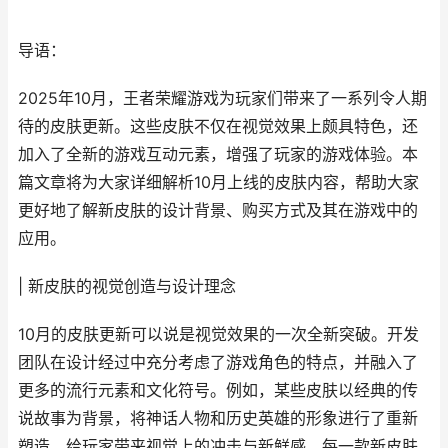
导语：
2025年10月，王者荣耀游戏为玩家们带来了一系列令人期
待的皮肤更新。这些皮肤不仅在视觉效果上颇具特色，还
加入了全新的游戏互动元素，增强了玩家的游戏体验。本
篇文章将为大家详细解析10月上线的皮肤内容，帮助大家
更好地了解新皮肤的设计背景、购买方式及其在游戏中的
应用。
| 新皮肤的视觉创造与设计理念
10月的皮肤更新可以说是视觉效果的一次全新突破。开发
团队在设计经过中充分考虑了游戏角色的特点，并融入了
更多的流行元素和文化符号。例如，某些皮肤以经典的传
说故事为背景，将神话人物和历史英雄的形象进行了重新
塑造，给玩家带来视觉上的冲击与新鲜感。每一款新皮肤