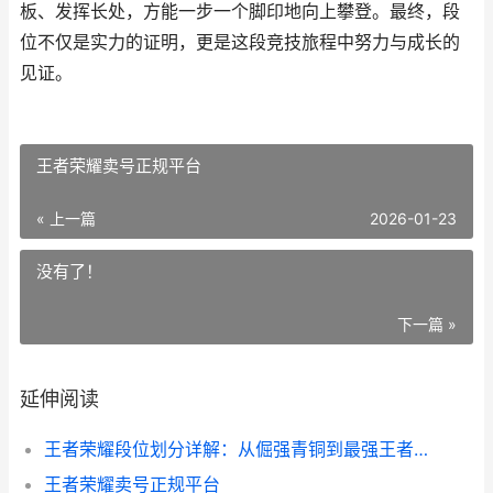
板、发挥长处，方能一步一个脚印地向上攀登。最终，段
位不仅是实力的证明，更是这段竞技旅程中努力与成长的
见证。
王者荣耀卖号正规平台
« 上一篇
2026-01-23
没有了！
下一篇 »
延伸阅读
王者荣耀段位划分详解：从倔强青铜到最强王者的进阶之路
王者荣耀卖号正规平台