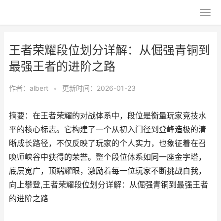
王者荣耀段位划分详解：从倔强青铜到
最强王者的进阶之路
作者：
albert
•
更新时间：2026-01-23
摘要：在王者荣耀的对战体系中，段位是衡量玩家竞技水
平的核心标志。它构建了一个从初入门径到登峰造极的清
晰成长路径，不仅反映了玩家的个人实力，也象征着在召
唤师峡谷中获得的荣誉。整个段位体系如同一座金字塔，
底层宽广，顶端耀眼，激励着每一位玩家不断挑战自我，
向上攀登,王者荣耀段位划分详解：从倔强青铜到最强王者
的进阶之路