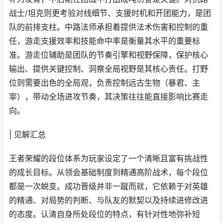
战士/坦克则更考验对线细节、支援时机和开团能力，是团
队的前排支柱。中路法师承担着提供法术伤害和控制的重
任，游走支援效率和技能命中率是衡量其水平的重要标
准。游走位辅助是团队的节奏引擎和视野保障，保护核心
输出、提供关键控制、洞察全局视野是其核心责任。打野
位则需要出色的全局观，负责控制远古生物（暴君、主
宰），带动全场进攻节奏，其决策往往能直接影响比赛走
向。
| 见解汇总
王者荣耀的段位体系为玩家设定了一个清晰且富有挑战性
的成长目标。从领会基础制度到精通高阶战术，每个段位
都是一次蜕变。成功晋级并非一蹴而就，它依赖于对英雄
的精通、对局势的判断、与队友的默契以及持续进修改进
的态度。认清自身所处段位的特点，有针对性地弥补短