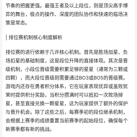
节奏的把握更强。最强王者及以上段位，则是顶尖高手博
弈的舞台，极点的操作、深度的团队协作和快速的临场决
策是常态。
| 排位赛机制核心制度解析
排位赛的进行依赖于几许核心机制。首先是胜场加星、负
场扣星的基础制度，这是段位升降的直接体现。其次是晋
级机制，小段位晋级需要积累足够的星星（通常为三颗或
四颗），而大段位晋级则需要通过BO3或BO5的晋级赛。
游戏内还存在勇者积分体系，它在玩家表现优异或虽败犹
荣时提供积分奖励，当积分攒满时可以抵扣一次败场掉
星，甚至直接兑换一颗星星，这为玩家提供了额外的保护
与晋升机会。除了这些之后，每赛季初的段位继承机制，
会根据上赛季的成绩重置当前赛季的起始段位，确保每个
新赛季都有新的挑战。