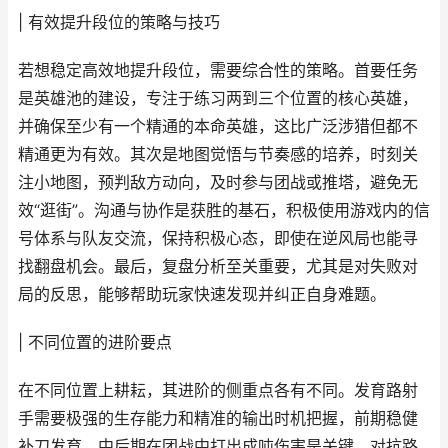
| 有效提升段位的策略与技巧
若想稳定高效地提升段位，需要综合性的策略。首要任务
是英雄池的建设，专注于练习两到三个位置的核心英雄，
并确保至少有一个精通的本命英雄，这比广泛涉猎但都不
精通更为有效。其次是地图觉悟与节奏感的培养，时刻关
注小地图，预判敌方动向，及时参与团战或推塔，避免无
效“逛街”。沟通与协作是获胜的基石，积极使用游戏内的信
号体系与队友交流，保持积极心态，即使在逆风局也能寻
找翻盘机会。最后，复盘分析至关重要，尤其是对失败对
局的反思，能够帮助玩家快速发现并纠正自身难题。
| 不同位置的进阶要点
在不同位置上耕耘，其进阶的侧重点各有不同。发育路射
手需要极强的生存能力和精准的输出时机把握，前期稳健
补刀发育，中后期在团战中打出成吨伤害是关键。对抗路