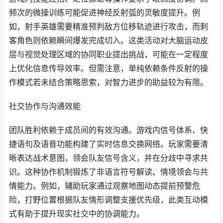
频次的微操训练可能促进神经反射弧的灵敏度提升。例
如，射手英雄需要精准预判敌方位移轨迹进行攻击，而刺
客角色则依赖瞬间爆发完成切入。这类活动对大脑运动皮
层与视觉处理区域的协同职业提出挑战，可能在一定程度
上优化信息传导效率。但需注意，单纯依赖条件反射的操
作模式若未结合策略思索，对智力进步的助益较为有限。
社交协作与沟通效能
团队胜利依赖于成员间的有效沟通。游戏内信号体系、快
捷语句及语音功能构建了实时信息交换网络。玩家需要清
晰表达战术意图，领会队友信号含义，并在分歧中寻求共
识。这种协作机制锻炼了非语言符号解读、情境领会与共
情能力。例如，辅助玩家通过观察地图动态提前预警危
险，打野位置根据队友情形调整支援优先级，此类互动模
式有助于提升现实社交中的协调能力。