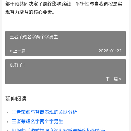
部干预共同决定了最终影响路线，平衡性与自我调控是实
现智力增益的核心要素。
王者荣耀名字两个字男生
« 上一篇
2026-01-22
没有了！
下一篇 »
延伸阅读
王者荣耀与智商表现的关联分析
王者荣耀名字两个字男生
阴阳师手游式神强度深度解析与阵容搭配指南