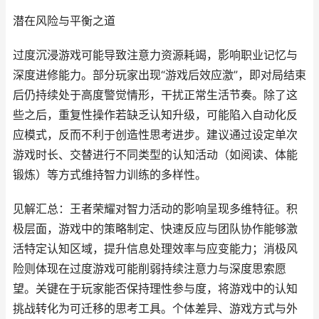
潜在风险与平衡之道
过度沉浸游戏可能导致注意力资源耗竭，影响职业记忆与
深度进修能力。部分玩家出现“游戏后效应激”，即对局结束
后仍持续处于高度警觉情形，干扰正常生活节奏。除了这
些之后，重复性操作若缺乏认知升级，可能陷入自动化反
应模式，反而不利于创造性思考进步。建议通过设定单次
游戏时长、交替进行不同类型的认知活动（如阅读、体能
锻炼）等方式维持智力训练的多样性。
见解汇总：王者荣耀对智力活动的影响呈现多维特征。积
极层面，游戏中的策略制定、快速反应与团队协作能够激
活特定认知区域，提升信息处理效率与应变能力；消极风
险则体现在过度游戏可能削弱持续注意力与深度思索愿
望。关键在于玩家能否保持理性参与度，将游戏中的认知
挑战转化为可迁移的思考工具。个体差异、游戏方式与外