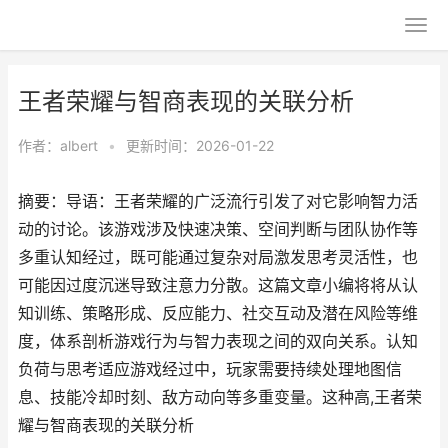
王者荣耀与智商表现的关联分析
作者：
albert
•
更新时间：2026-01-22
摘要：导语：王者荣耀的广泛流行引发了对它影响智力活
动的讨论。该游戏涉及快速决策、空间判断与团队协作等
多重认知经过，既可能通过复杂对局激发思考灵活性，也
可能因过度沉迷导致注意力分散。这篇文章小编将将从认
知训练、策略形成、反应能力、社交互动及潜在风险等维
度，体系剖析游戏行为与智力表现之间的双向关系。认知
负荷与思考适应游戏经过中，玩家需要持续处理地图信
息、技能冷却时刻、敌方动向等多重变量。这种高,王者荣
耀与智商表现的关联分析