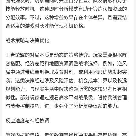
团战爆发时，玩家需同时关注自身位置、队友情形和对手
技能释放时机，这种即时分析模式有助于锻炼认知资源的
分配效率。不过，这种增益效果存在个体差异，且需要结
合适度的游戏时长才能体现积极价格。
战术策略与决策优化
王者荣耀的对局本质是动态的策略博弈。玩家需要根据阵
容搭配、经济差距和地图资源调整战术选择。例如，逆风
局中通过带线牵制换取发育时刻，或利用地形优势发起突
袭。这类决策经过涉及风险评估、机会成本计算以及长远
规划能力，与现实生活中解决难题所需的逻辑思考具有相
似性。部分玩家通过观看高水平对战录像，进修兵线管理
与节奏控制技巧，进一步强化了分析复杂体系的能力。
反应速度与神经协调
游戏内技能连招、走位躲避等操作要求手眼高度协调。高