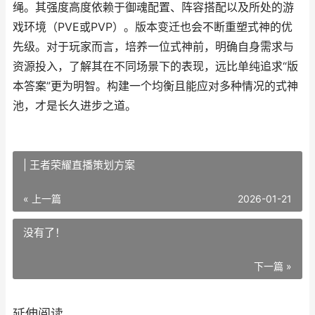
绳。其强度高度依赖于御魂配置、阵容搭配以及所处的游
戏环境（PVE或PVP）。版本变迁也会不断重塑式神的优
先级。对于玩家而言，培养一位式神前，明确自身需求与
资源投入，了解其在不同场景下的表现，远比单纯追求“版
本答案”更为明智。构建一个均衡且能应对多种情况的式神
池，才是长久进步之道。
| 王者荣耀直播策划方案
« 上一篇
2026-01-21
没有了！
下一篇 »
延伸阅读