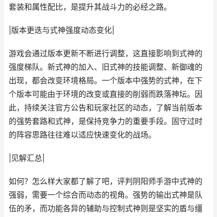
套装和属性配比，是提升其战斗力的必经之路。
|版本更迭与式神强度动态变化|
游戏会通过版本更新不断进行调整，这直接影响到式神的
强度梯队。新式神的加入、旧式神的技能调整、新御魂的
出现，都会改变环境格局。一个版本中强势的式神，在下
个版本可能由于环境的改变或直接的削弱而跌落神坛。因
此，持续关注官方公告和玩家社区的动态，了解当前版本
的强势套路和式神，是保持竞争力的重要手段。固守过时
的阵容思路往往难以适应快速变化的战场。
|见解汇总|
如何？怎么样大家都了解了吧，评判阴阳师手游中式神的
强弱，需要一个综合而动态的视角。强势的输出式神是队
伍的矛，而功能各异的辅助与控制式神则是坚实的盾与缰