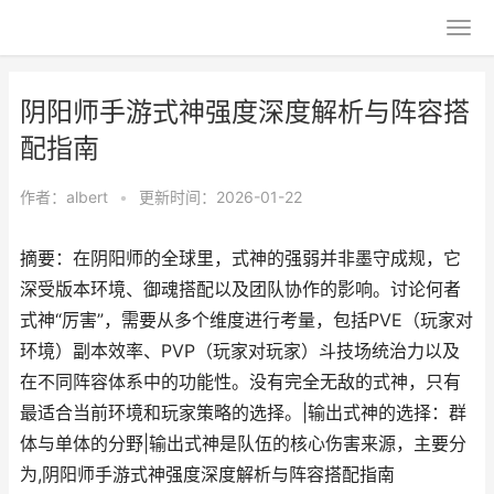
阴阳师手游式神强度深度解析与阵容搭
配指南
作者：
albert
•
更新时间：2026-01-22
摘要：在阴阳师的全球里，式神的强弱并非墨守成规，它
深受版本环境、御魂搭配以及团队协作的影响。讨论何者
式神“厉害”，需要从多个维度进行考量，包括PVE（玩家对
环境）副本效率、PVP（玩家对玩家）斗技场统治力以及
在不同阵容体系中的功能性。没有完全无敌的式神，只有
最适合当前环境和玩家策略的选择。|输出式神的选择：群
体与单体的分野|输出式神是队伍的核心伤害来源，主要分
为,阴阳师手游式神强度深度解析与阵容搭配指南