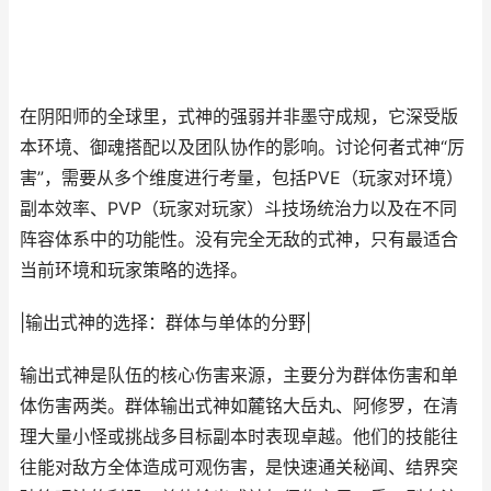
在阴阳师的全球里，式神的强弱并非墨守成规，它深受版
本环境、御魂搭配以及团队协作的影响。讨论何者式神“厉
害”，需要从多个维度进行考量，包括PVE（玩家对环境）
副本效率、PVP（玩家对玩家）斗技场统治力以及在不同
阵容体系中的功能性。没有完全无敌的式神，只有最适合
当前环境和玩家策略的选择。
|输出式神的选择：群体与单体的分野|
输出式神是队伍的核心伤害来源，主要分为群体伤害和单
体伤害两类。群体输出式神如麓铭大岳丸、阿修罗，在清
理大量小怪或挑战多目标副本时表现卓越。他们的技能往
往能对敌方全体造成可观伤害，是快速通关秘闻、结界突