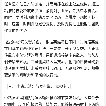
任务是守住己方防御塔，并尽可能在线上建立优势。通过
精准的技能释放与换血，消耗对手血量，寻找单杀机会。
同时，要时刻观察中路及野区动态，当爆发小规模团战
时，应第一时刻判断是否支援，及时支援往往能帮助团队
建立前期优势。
|团战中扮演关键角色。| 根据英雄特性不同，对抗路英雄
在团战中有两种主要打法。一是先手开团型英雄，需要抓
住敌方走位失误的瞬间，果断进场控制多名敌人，为队友
创造输出环境。二是侧翼切入型英雄，他们的目标是绕后
或从侧面限制、击杀敌方核心输出。无论哪种打法，都需
要清晰的判断力和果断的执行力。
| |三、 中路玩法：节奏引擎，法术核心|
中路法师是团队的法术输出核心和节奏发动机，因其位于
地图中心，拥有极强的支援能力，能够快速辐射上下两路