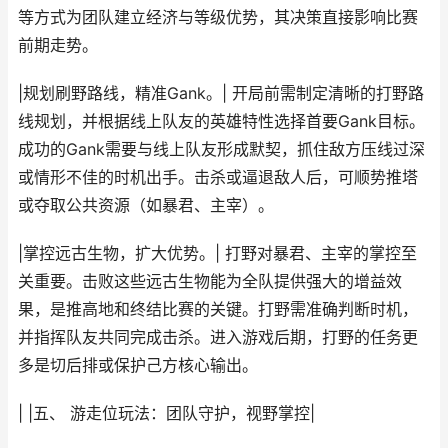
等方式为团队建立经济与等级优势，其决策直接影响比赛
前期走势。
|规划刷野路线，精准Gank。| 开局前需制定清晰的打野路
线规划，并根据线上队友的英雄特性选择首要Gank目标。
成功的Gank需要与线上队友形成默契，抓住敌方压线过深
或情形不佳的时机出手。击杀或逼退敌人后，可顺势推塔
或夺取公共资源（如暴君、主宰）。
|掌控远古生物，扩大优势。| 打野对暴君、主宰的掌控至
关重要。击败这些远古生物能为全队提供强大的增益效
果，是推高地和终结比赛的关键。打野需准确判断时机，
并指挥队友共同完成击杀。进入游戏后期，打野的任务更
多是切后排或保护己方核心输出。
| |五、 游走位玩法：团队守护，视野掌控|