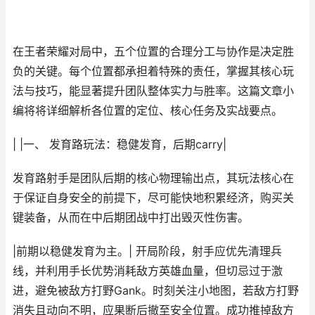
在王者荣耀对局中，五个位置的合理分工与协作是决定胜
负的关键。每个位置都承担着特殊的责任，掌握其核心玩
法与技巧，能显著提升团队整体实力与胜率。这篇文章小
编将将详细解析各位置的定位、核心任务及实战要点。
| |一、 发育路玩法：稳健发育，后期carry|
发育路射手是团队后期的核心物理输出点，其玩法核心在
于保证自身安全的前提下，尽可能快地积累经济，购买关
键装备，从而在中后期团战中打出毁灭性伤害。
|前期以稳健发育为主。| 开局阶段，射手应优先清理兵
线，并利用手长优势消耗敌方英雄血量，但切忌过于激
进，避免被敌方打野Gank。时刻关注小地图，若敌方打野
消失且动向不明，应果断后撤至安全位置。成功推掉敌方