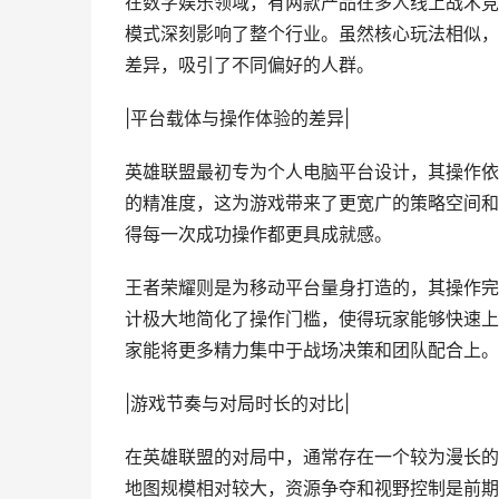
在数字娱乐领域，有两款产品在多人线上战术竞
模式深刻影响了整个行业。虽然核心玩法相似，
差异，吸引了不同偏好的人群。
|平台载体与操作体验的差异|
英雄联盟最初专为个人电脑平台设计，其操作依
的精准度，这为游戏带来了更宽广的策略空间和
得每一次成功操作都更具成就感。
王者荣耀则是为移动平台量身打造的，其操作完
计极大地简化了操作门槛，使得玩家能够快速上
家能将更多精力集中于战场决策和团队配合上。
|游戏节奏与对局时长的对比|
在英雄联盟的对局中，通常存在一个较为漫长的
地图规模相对较大，资源争夺和视野控制是前期