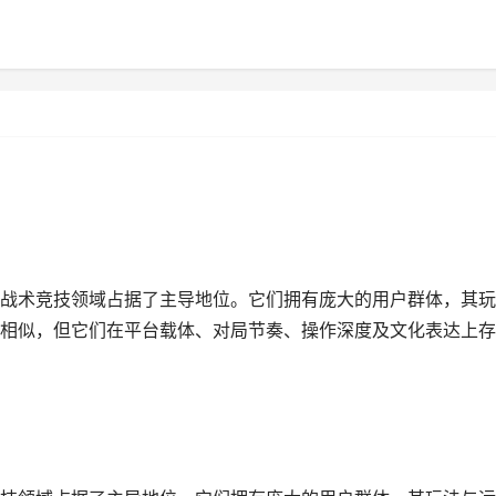
战术竞技领域占据了主导地位。它们拥有庞大的用户群体，其玩
相似，但它们在平台载体、对局节奏、操作深度及文化表达上存