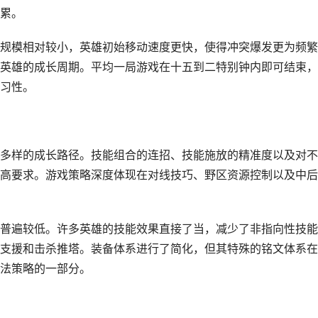
累。
规模相对较小，英雄初始移动速度更快，使得冲突爆发更为频繁
英雄的成长周期。平均一局游戏在十五到二特别钟内即可结束，
习性。
多样的成长路径。技能组合的连招、技能施放的精准度以及对不
高要求。游戏策略深度体现在对线技巧、野区资源控制以及中后
普遍较低。许多英雄的技能效果直接了当，减少了非指向性技能
支援和击杀推塔。装备体系进行了简化，但其特殊的铭文体系在
法策略的一部分。