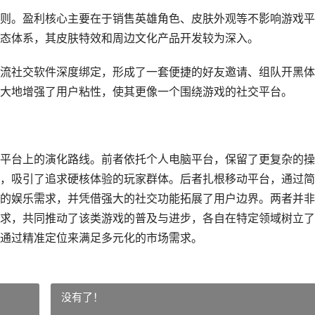
则。盈利核心主要在于销售英雄角色、皮肤外观等不影响游戏平
态体系，其皮肤特效和周边文化产品开发较为深入。
流社交软件深度绑定，形成了一套便捷的好友邀请、组队开黑体
大地增强了用户粘性，使其更像一个围绕游戏的社交平台。
平台上的演化路线。前者依托个人电脑平台，保留了更复杂的操
，吸引了追求硬核体验的玩家群体。后者扎根移动平台，通过简
的娱乐需求，并凭借强大的社交功能拓展了用户边界。两者并非
求，共同推动了该类游戏的普及与进步，各自在特定领域树立了
通过精准定位来满足多元化的市场需求。
没有了！