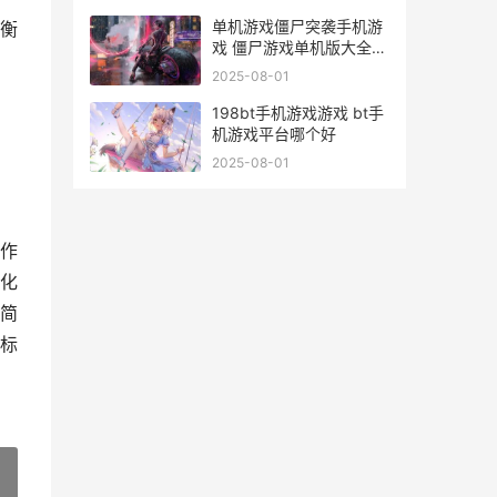
单机游戏僵尸突袭手机游
衡
戏 僵尸游戏单机版大全射
击游戏
2025-08-01
198bt手机游戏游戏 bt手
机游戏平台哪个好
2025-08-01
作
化
简
标