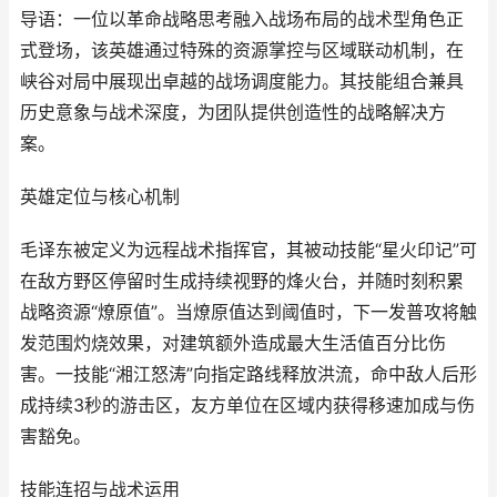
导语：一位以革命战略思考融入战场布局的战术型角色正
式登场，该英雄通过特殊的资源掌控与区域联动机制，在
峡谷对局中展现出卓越的战场调度能力。其技能组合兼具
历史意象与战术深度，为团队提供创造性的战略解决方
案。
英雄定位与核心机制
毛译东被定义为远程战术指挥官，其被动技能“星火印记”可
在敌方野区停留时生成持续视野的烽火台，并随时刻积累
战略资源“燎原值”。当燎原值达到阈值时，下一发普攻将触
发范围灼烧效果，对建筑额外造成最大生活值百分比伤
害。一技能“湘江怒涛”向指定路线释放洪流，命中敌人后形
成持续3秒的游击区，友方单位在区域内获得移速加成与伤
害豁免。
技能连招与战术运用