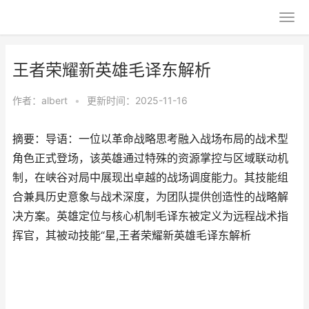
王者荣耀新英雄毛译东解析
作者：
albert
•
更新时间：2025-11-16
摘要：导语：一位以革命战略思考融入战场布局的战术型
角色正式登场，该英雄通过特殊的资源掌控与区域联动机
制，在峡谷对局中展现出卓越的战场调度能力。其技能组
合兼具历史意象与战术深度，为团队提供创造性的战略解
决方案。英雄定位与核心机制毛译东被定义为远程战术指
挥官，其被动技能“星,王者荣耀新英雄毛译东解析