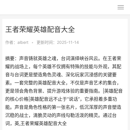
王者荣耀英雄配音大全
作者：
albert
•
更新时间：2025-11-14
摘要：声音铸就英雄之魂，台词演绎峡谷风云。在王者荣
耀的战场上，每个英雄不仅拥有特殊的技能与外观，其配
音与台词更是塑造角色灵魂、深化玩家沉浸感的关键要
素。一套完整的英雄配音大全，不仅是声音艺术的集合，
更是领会角色背景、提升游戏体验的重要指南。|英雄配音
的核心价格|英雄配音远不止于“说话”，它承担着多重功
能。声音是角色性格的第一张名片，低沉浑厚的声音塑造
沉稳的战士，清脆灵动的声线勾勒活泼的精灵。通过台
词，英,王者荣耀英雄配音大全