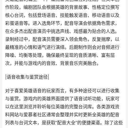
作阶段，编剧团队会根据英雄的背景故事、性格定位撰写
核心台词，包括登场语音、技能触发语音、移动语音以及
彩蛋语音等。进入选角环节，配音导演会依据角色需求，
在众多杰出配音演员中挑选声线、戏感最为贴合的人选。
录制经过中，配音演员需要深入领会角色，反复揣摩，以
最精准的心情和语气进行演绎。后期制作则会对音频进行
降噪、均衡等处理，确保最终呈现的音质清晰、富有层
次，并能与游戏内的音效、背景音乐完美融合。
|语音收集与鉴赏途径|
对于喜爱英雄语音的玩家而言，有多种途径可以进行收集
与鉴赏。游戏内的英雄界面提供了语音试听功能，玩家可
以在这里浏览并聆听每位英雄的完整台词库。各类游戏资
料网站与爱慕者社区通常会整理并实时更新全英雄的配音
列表与台词文本，是获取“配音大全”的便捷渠道。除了这些