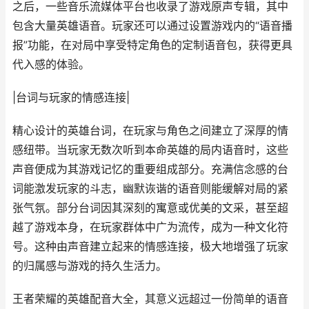
之后，一些音乐流媒体平台也收录了游戏原声专辑，其中
包含大量英雄语音。玩家还可以通过设置游戏内的“语音播
报”功能，在对局中享受特定角色的定制语音包，获得更具
代入感的体验。
|台词与玩家的情感连接|
精心设计的英雄台词，在玩家与角色之间建立了深厚的情
感纽带。当玩家无数次听到本命英雄的局内语音时，这些
声音便成为其游戏记忆的重要组成部分。充满信念感的台
词能激发玩家的斗志，幽默诙谐的语音则能缓解对局的紧
张气氛。部分台词因其深刻的寓意或优美的文采，甚至超
越了游戏本身，在玩家群体中广为流传，成为一种文化符
号。这种由声音建立起来的情感连接，极大地增强了玩家
的归属感与游戏的持久生活力。
王者荣耀的英雄配音大全，其意义远超过一份简单的语音