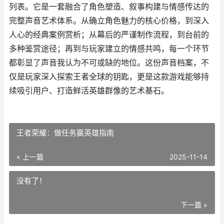
列表。它是一套融合了角色塑造、叙事构建与情感传达的
完整声音艺术体系。从确立角色魅力的核心价格，到深入
人心的经典案例赏析；从幕后的严谨制作流程，到台前的
多种鉴赏途径；再到与玩家建立的情感共鸣，每一个环节
都彰显了声音我认为不可或缺的地位。这份声音档案，不
仅是玩家深入探索王者全球的钥匙，更是这款游戏能够持
续吸引用户、打造鲜活英雄群像的艺术基石。
王者荣耀：做任务赢英雄指南
« 上一篇
2025-11-14
没有了！
下一篇 »