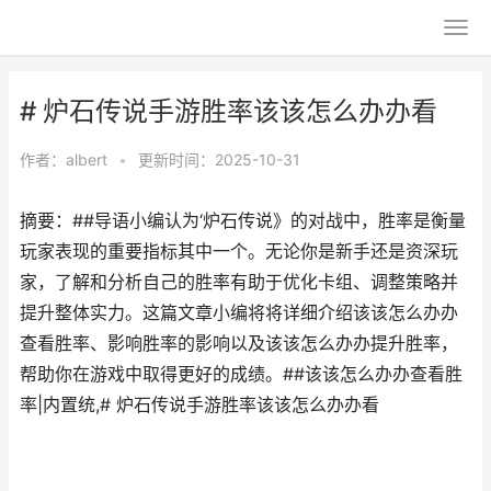
# 炉石传说手游胜率该该怎么办办看
作者：
albert
•
更新时间：2025-10-31
摘要：##导语小编认为‘炉石传说》的对战中，胜率是衡量
玩家表现的重要指标其中一个。无论你是新手还是资深玩
家，了解和分析自己的胜率有助于优化卡组、调整策略并
提升整体实力。这篇文章小编将将详细介绍该该怎么办办
查看胜率、影响胜率的影响以及该该怎么办办提升胜率，
帮助你在游戏中取得更好的成绩。##该该怎么办办查看胜
率|内置统,# 炉石传说手游胜率该该怎么办办看