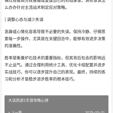
通过观看高分段直播或复盘自己的对战录像，进修该该怎
么办办针对主流战术制定应对策略。
| 调整心态与减少失误
急躁或心情化容易导致不必要的失误。保持冷静、仔细思
索每一步操作，尤其是在关键回合中，能够有效进步决策
的准确性。
胜率是衡量炉石技术的重要指标，但其背后包含的影响远
不止运气。通过合理利用统计工具、优化卡组配置并进步
实战技巧，你可以逐步提升自己的表现。最终，持续的练
习和分析才是稳步进步胜率的根本技巧。
大话西游2手游攻略心得
« 上一篇
2025-10-31