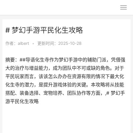
# 梦幻手游平民化生攻略
作者：
albert
•
更新时间：2025-10-28
摘要：##导语化生寺作为梦幻手游中的辅助门派，凭借强
大的治疗与增益能力，成为团队中不可或缺的角色。对于
平民玩家而言，该该怎么办办在资源有限的情况下最大化
化生寺的潜力，是提升游戏体验的关键。本攻略将从技能
搭配、装备选择、宠物培养、团队协作等方面，,# 梦幻手
游平民化生攻略