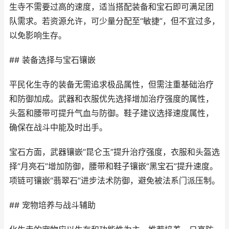
生寺不需要过高的速度，适当搭配装备和宝石即可满足团
队需求。若资源允许，可少量分配至“敏捷”，但不宜过多，
以免影响生存。
## 装备选择与宝石镶嵌
平民化生寺的装备无需追求极品属性，但需注重基础治疗
和防御加成。武器和衣服优先选择增加治疗强度的属性，
头盔和腰带可提升气血与防御。鞋子建议选择速度属性，
确保在战斗中能及时出手。
宝石方面，武器镶嵌“昆仑玉”提升治疗强度，衣服和头盔选
择“月亮石”增加防御，腰带和鞋子镶嵌“黑宝石”提升速度。
项链可镶嵌“翡翠石”进步法术防御，避免被法系门派压制。
## 宠物培养与战斗辅助