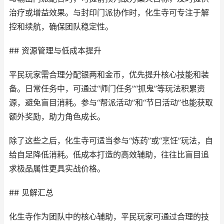
治疗或增益效果。与封印门派协作时，化生寺可专注于解
控和续航，确保团队稳定性。
## 资源管理与低成本提升
平民玩家需合理分配银两和金币，优先提升核心技能和装
备。日常任务中，可通过“师门任务”“抓鬼”等玩法积累资
源，避免盲目消耗。参与“帮派活动”和“节日活动”也能获取
额外奖励，助力角色成长。
除了这些之后，化生寺可适当参与“炼药”或“烹饪”玩法，自
给自足降低消耗。低成本打造的高效辅助，往往比盲目追
求极品属性更具实战价格。
## 见解汇总
化生寺作为团队中的核心辅助，平民玩家可通过合理的技