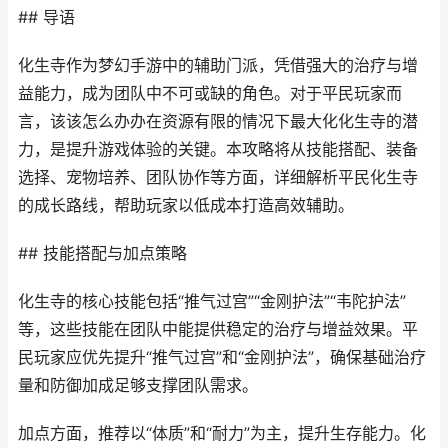
## 导语
化生寺作为梦幻手游中的辅助门派，凭借强大的治疗与增
益能力，成为团队中不可或缺的角色。对于平民玩家而
言，该该怎么办办在资源有限的情况下最大化化生寺的潜
力，是提升游戏体验的关键。本攻略将从技能搭配、装备
选择、宠物培养、团队协作等方面，详细解析平民化生寺
的成长路线，帮助玩家以低成本打造高效辅助。
## 技能搭配与加点策略
化生寺的核心技能包括“推气过宫”“金刚护法”“韦陀护法”
等，这些技能在团队中能提供稳定的治疗与增益效果。平
民玩家应优先提升“推气过宫”和“金刚护法”，确保基础治疗
量和防御加成足够支撑团队需求。
加点方面，推荐以“体质”和“耐力”为主，提升生存能力。化