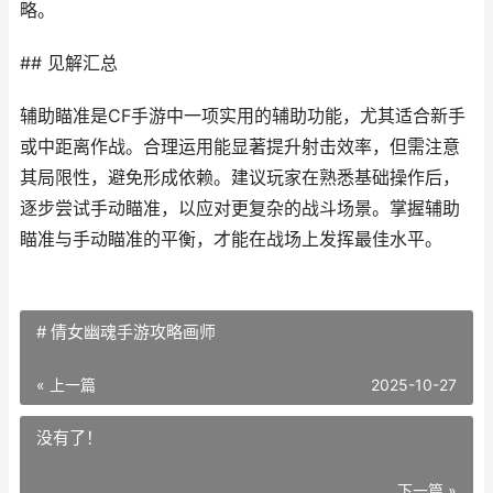
略。
## 见解汇总
辅助瞄准是CF手游中一项实用的辅助功能，尤其适合新手
或中距离作战。合理运用能显著提升射击效率，但需注意
其局限性，避免形成依赖。建议玩家在熟悉基础操作后，
逐步尝试手动瞄准，以应对更复杂的战斗场景。掌握辅助
瞄准与手动瞄准的平衡，才能在战场上发挥最佳水平。
# 倩女幽魂手游攻略画师
« 上一篇
2025-10-27
没有了！
下一篇 »