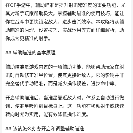
在CF手游中，辅助瞄准是提升射击精准度的重要功能，尤
其对新手玩家帮助极大。掌握辅助瞄准的使用技巧，能让
你在战斗中更快锁定敌人，进步击杀效率。本攻略将从辅
助瞄准的原理、设置技巧、实战运用等方面详细解析，助
你成为更精准的射手。
## 辅助瞄准的基本原理
辅助瞄准是游戏内置的一项辅助功能，能够帮助玩家在射
击时自动修正准星位置，使其更接近敌人。它的影响并非
完全替代手动瞄准，而是减少操作误差，进步命中率。
开启辅助瞄准后，当准星靠近敌人时，体系会自动进行微
调，使准星吸附到目标身上。这一功能在移动射击或快速
转向时尤为实用，能有效降低操作难度。
## 该该怎么办办开启和调整辅助瞄准