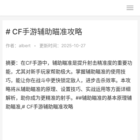
# CF手游辅助瞄准攻略
作者：
albert
•
更新时间：2025-10-27
摘要：在CF手游中，辅助瞄准是提升射击精准度的重要功
能，尤其对新手玩家帮助极大。掌握辅助瞄准的使用技
巧，能让你在战斗中更快锁定敌人，进步击杀效率。本攻
略将从辅助瞄准的原理、设置技巧、实战运用等方面详细
解析，助你成为更精准的射手。##辅助瞄准的基本原理辅
助瞄准,# CF手游辅助瞄准攻略