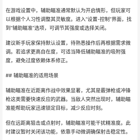
在游戏设置中，辅助瞄准通常默认为开启情形，但玩家可
以根据个人习性调整其灵敏度。进入“设置-控制”界面，找
到“辅助瞄准”选项，可调节其强度或选择关闭。
建议新手玩家保持默认设置，待熟悉操作后再根据需求微
调。若追求更高自在度，可适当降低辅助瞄准的吸附强
度，避免过度依赖体系修正。
## 辅助瞄准的适用场景
辅助瞄准在近距离作战中效果显著，尤其是霰弹枪或冲锋
枪这类需要快速反应的武器。当敌人突然出现时，辅助瞄
准能帮助玩家迅速锁定目标，减少反应时刻。
但在远距离狙击或点射时，辅助瞄准可能干扰精准度。此
时建议暂时关闭该功能，依靠手动微调确保射击稳定性。