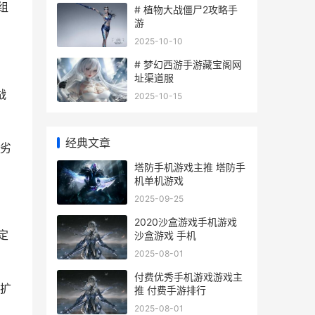
组
# 植物大战僵尸2攻略手
游
2025-10-10
# 梦幻西游手游藏宝阁网
址渠道服
战
2025-10-15
经典文章
劣
塔防手机游戏主推 塔防手
机单机游戏
2025-09-25
2020沙盒游戏手机游戏
定
沙盒游戏 手机
2025-08-01
付费优秀手机游戏游戏主
扩
推 付费手游排行
2025-08-01