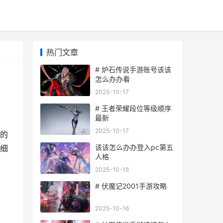
热门文章
# 炉石传说手游账号该该
怎么办办看
2025-10-17
# 王者荣耀段位等级顺序
最新
2025-10-17
的
该该怎么办办登入pc第五
细
人格
2025-10-16
# 伏魔记2001手游攻略
2025-10-16