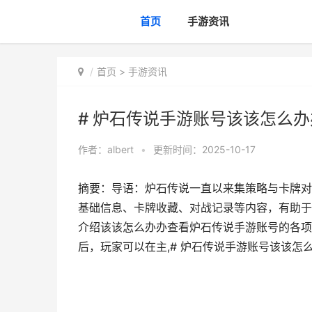
首页
手游资讯
首页
>
手游资讯
# 炉石传说手游账号该该怎么
作者：
albert
•
更新时间：2025-10-17
摘要：导语：炉石传说一直以来集策略与卡牌对
基础信息、卡牌收藏、对战记录等内容，有助于
介绍该该怎么办办查看炉石传说手游账号的各项
后，玩家可以在主,# 炉石传说手游账号该该怎