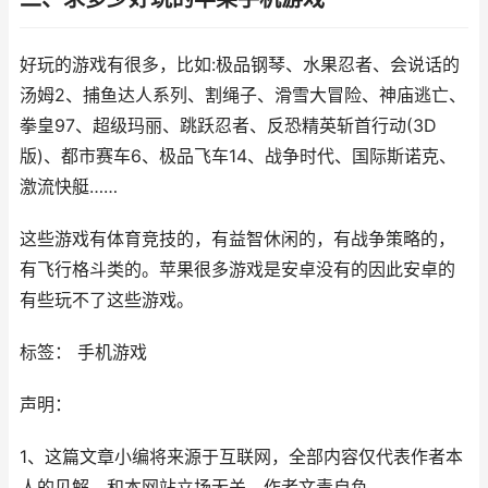
好玩的游戏有很多，比如:极品钢琴、水果忍者、会说话的
汤姆2、捕鱼达人系列、割绳子、滑雪大冒险、神庙逃亡、
拳皇97、超级玛丽、跳跃忍者、反恐精英斩首行动(3D
版)、都市赛车6、极品飞车14、战争时代、国际斯诺克、
激流快艇……
这些游戏有体育竞技的，有益智休闲的，有战争策略的，
有飞行格斗类的。苹果很多游戏是安卓没有的因此安卓的
有些玩不了这些游戏。
标签： 手机游戏
声明：
1、这篇文章小编将来源于互联网，全部内容仅代表作者本
人的见解，和本网站立场无关，作者文责自负。