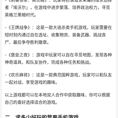
-《刺客信条：英灵殿》：玩家将扮演追求荣耀的维京劫掠
者「埃沃尔」，在游戏中进步聚落、培养政治权力，寻觅
英格兰黑暗时代。
-《王牌战争》：这是一款大逃杀类手机游戏，玩家需要在
短时刻内通过自在选址、收集物资、装备武器、挑战丧
尸、最后争夺胜利徽章。
-《堡垒之夜》：游戏中玩家可以自在寻觅地图，发现各种
神奇道具，和队友协作，完成各种任务和挑战。
-《欢乐麻将》：这是一款典范国粹游戏，玩家可以和队友
一起对战，享受游戏的趣味。
以上游戏都可以在本地双人合作中获取趣味，你可以根据
自己的喜好选择适合的游戏。
二、求多少好玩的苹果手机游戏