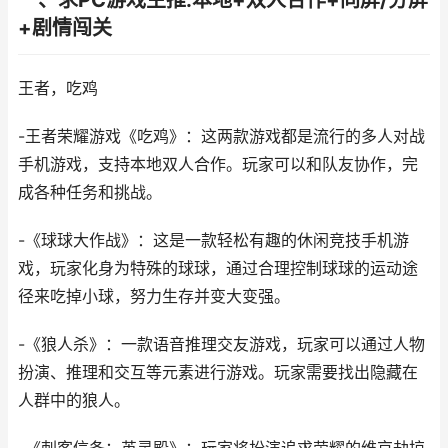
一、求PC游戏主推:本地+双人合作+同屏/分屏
+剧情闯关
王者，吃鸡
-王者荣耀游戏《吃鸡》：这两款游戏都是流行的多人对战
手机游戏，支持本地双人合作。玩家可以和队友协作，完
成各种任务和挑战。
-《球球大作战》：这是一款轻松有趣的休闲竞技手机游
戏，玩家化身为特殊的球球，通过合理控制球球的运动途
径来吃掉小球，努力生存并变大变强。
-《狼人杀》：一款语音推理交友游戏，玩家可以通过人物
扮演、推理和交互等元素进行游戏。玩家需要找出隐藏在
人群中的狼人。