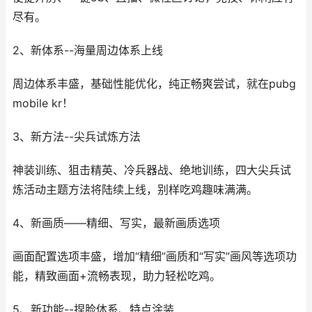
尽有。
2、新体系--海量周边体系上线
周边体系丰盛，基础性能优化，纯正畅爽尝试，就在pubg
mobile kr！
3、新方法--尖兵试炼方法
神装训练、狙击精英、冷兵器战、绝地训练，四大尖兵试
炼活动主题方法将陆续上线，别样吃鸡趣味满满。
4、新画质——精细、写实，最新画质选项
画面配置选项丰盛，增加“精细”画质和“写实”画风等选项功
能，精致画面+流畅表现，助力轻松吃鸡。
5、新功能--捏脸体系、特点涂装