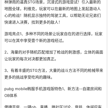
林弹雨的逼真STG场景，沉浸式的游戏尝试！引入最新的
地图全球，利维克，玩家可以在最新的地图上发起激动人
心的枪战！随机显示独特的驾驶工具，以帮助无论兄弟们
快速进入决赛，找到更多的敌人！
游戏亮点1、多种不同的场景让玩家自在的进行选择，玩家
可以在其中享受壹个新的游戏经过。
2、海量的对手随机匹配增加了枪战的刺激感，立体的画面
让玩家的每次对决都更加真正。
3、有着丰盛的STG方法，大量的战斗方法不同的枪械带来
更多的挑战享受吃鸡的趣味。
pubg mobile韩服手机游戏版特色1、新方法--自建房间和
OB体系
便捷开房、一键ob、直播、微社区讨论，竞技、休闲应有