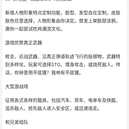
新增人物形象特点定制功能，脸型、发型自在定制，皮肤
肤色任意选择，人物形象由你决定。首发上架脸部涂鸦，
邀你一起尝试吃鸡潮流文化。
游戏优势真正武器
枪支、近战武器、沿真正弹道轨迹飞行的投掷物，武器特
别多样化，玩家可选择STG、埋身攻击，或烧死敌人。咩
话，你钟意用平底镬？我哋有平底镬。
大型游战场
征用各式各样的载具，包括汽车、货车、电单车及快艇，
追杀敌人、抢先敌人进入安全区，或迅速逃走。
和兄弟组队