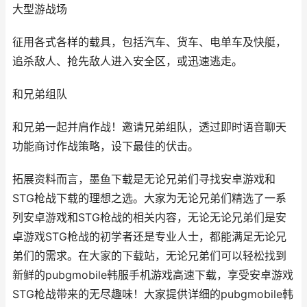
大型游战场
征用各式各样的载具，包括汽车、货车、电单车及快艇，
追杀敌人、抢先敌人进入安全区，或迅速逃走。
和兄弟组队
和兄弟一起并肩作战！邀请兄弟组队，透过即时语音聊天
功能商讨作战策略，设下最佳的伏击。
拓展资料而言，墨鱼下载是无论兄弟们寻找安卓游戏和
STG枪战下载的理想之选。大家为无论兄弟们精选了一系
列安卓游戏和STG枪战的相关内容，无论无论兄弟们是安
卓游戏STG枪战的初学者还是专业人士，都能满足无论兄
弟们的需求。在大家的下载站，无论兄弟们可以轻松找到
新鲜的pubgmobile韩服手机游戏高速下载，享受安卓游戏
STG枪战带来的无尽趣味！大家提供详细的pubgmobile韩