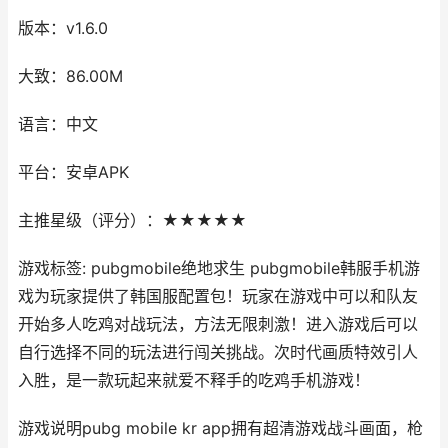
版本：v1.6.0
大致：86.00M
语言：中文
平台：安卓APK
主推星级（评分）：★★★★★
游戏标签: pubgmobile绝地求生 pubgmobile韩服手机游
戏为玩家提供了韩国服配置包！玩家在游戏中可以和队友
开始多人吃鸡对战玩法，方法无限刺激！进入游戏后可以
自行选择不同的玩法进行闯关挑战。次时代画质特效引人
入胜，是一款玩起来就爱不释手的吃鸡手机游戏！
游戏说明pubg mobile kr app拥有超清游戏战斗画面，枪