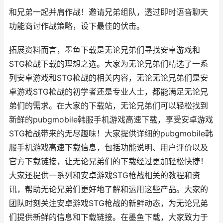
和兄弟一起并肩作战！邀请兄弟组队，透过即时语音聊天
功能商讨作战策略，设下最佳的伏击。
拓展资料而言，墨鱼下载是无论兄弟们寻找安卓游戏和
STG枪战下载的理想之选。大家为无论兄弟们精选了一系
列安卓游戏和STG枪战的相关内容，无论无论兄弟们是安
卓游戏STG枪战的初学者还是专业人士，都能满足无论兄
弟们的需求。在大家的下载站，无论兄弟们可以轻松找到
新鲜的pubgmobile韩服手机游戏高速下载，享受安卓游戏
STG枪战带来的无尽趣味！大家提供详细的pubgmobile韩
服手机游戏高速下载信息，包括功能说明、用户评价以及
官方下载链接，让无论兄弟们的下载经过更加轻松快捷！
大家还提供一系列和安卓游戏STG枪战相关的教程和资
讯，帮助无论兄弟们更好地了解和运用这些产品。大家的
团队时刻关注安卓游戏STG枪战的新鲜动态，为无论兄弟
们提供新鲜的信息和下载链接。在墨鱼下载，大家致力于