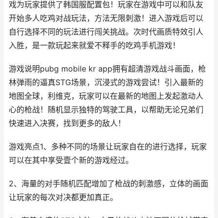
戏为玩家提供了韩国服配置包！玩家在游戏中可以和队友
开始多人吃鸡对战玩法，方法无限刺激！进入游戏后可以
自行选择不同的玩法进行闯关挑战。次时代画质特效引人
入胜，是一款玩起来就爱不释手的吃鸡手机游戏！
游戏说明pubg mobile kr app拥有超清游戏战斗画面，枪
林弹雨的逼真STG场景，沉浸式的游戏尝试！引入最新的
地图全球，利维克，玩家可以在最新的地图上发起激动人
心的枪战！随机显示独特的驾驶工具，以帮助无论兄弟们
快速进入决赛，找到更多的敌人！
游戏亮点1、多种不同的场景让玩家自在的进行选择，玩家
可以在其中享受壹个新的游戏经过。
2、海量的对手随机匹配增加了枪战的刺激感，立体的画面
让玩家的每次对决都更加真正。