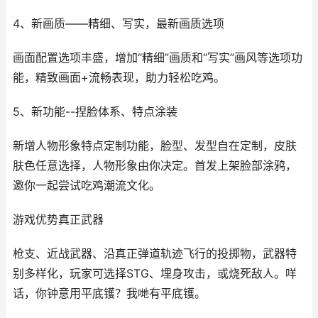
4、新画质——精细、写实，最新画质选项
画面配置选项丰盛，增加“精细”画质和“写实”画风等选项功
能，精致画面+流畅表现，助力轻松吃鸡。
5、新功能--捏脸体系、特点涂装
新增人物形象特点定制功能，脸型、发型自在定制，皮肤
肤色任意选择，人物形象由你决定。首发上架脸部涂鸦，
邀你一起尝试吃鸡潮流文化。
游戏优势真正武器
枪支、近战武器、沿真正弹道轨迹飞行的投掷物，武器特
别多样化，玩家可选择STG、埋身攻击，或烧死敌人。咩
话，你钟意用平底镬？我哋有平底镬。