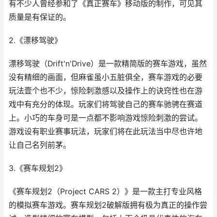
有不少人曾经参和了《真正赛车》移动版的制作，可见其
质量是有保证的。
2.《漂移驾驶》
漂移驾驶（Drift'n'Drive）是一款精简版的赛车游戏，虽然
没有精细的画面，但麻雀虽小五脏俱全，赛车游戏的必要
玩法壹个也不少，惊险刺激感以及操作上的诀窍性也在游
戏中有充分的体现。玩家们将驾驶自己的赛车驰骋在赛道
上。小巧的车身可是一点都不影响游戏惊险刺激的尝试。
游戏设有职业赛事玩法，玩家们将在此玩法当中尽也许地
让自己名列前茅。
3.《赛车规划2》
《赛车规划2（Project CARS 2）》是一款主打专业风格
的模拟赛车游戏。赛车规划2破解版拥有极为真正的操作尝