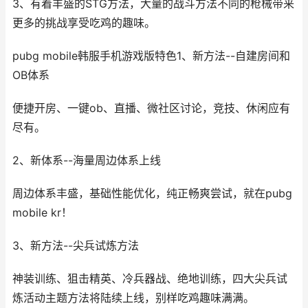
3、有着丰盛的STG方法，大量的战斗方法不同的枪械带来
更多的挑战享受吃鸡的趣味。
pubg mobile韩服手机游戏版特色1、新方法--自建房间和
OB体系
便捷开房、一键ob、直播、微社区讨论，竞技、休闲应有
尽有。
2、新体系--海量周边体系上线
周边体系丰盛，基础性能优化，纯正畅爽尝试，就在pubg
mobile kr！
3、新方法--尖兵试炼方法
神装训练、狙击精英、冷兵器战、绝地训练，四大尖兵试
炼活动主题方法将陆续上线，别样吃鸡趣味满满。