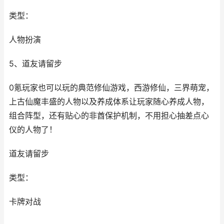
类型：
人物扮演
5、道友请留步
0氪玩家也可以玩的典范修仙游戏，西游修仙，三界萌宠，
上古仙魔丰盛的人物以及养成体系让玩家随心养成人物，
组合阵型，还有贴心的非酋保护机制，不用担心抽差点心
仪的人物了！
道友请留步
类型：
卡牌对战