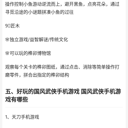
操作控制小鱼游动逆流而上，避开黑鱼，点亮花朵，通过
寻觅沿途的小谜题拼凑小鱼的过往
9⃣️匠木
🌸独立游戏/益智解谜/传统文化
🌸可以玩的榫卯博物馆
观察每个关卡的榫卯图纸，通过点击、消除等简单操作打
磨零件，拼合出指定的榫卯结构
五、好玩的国风武侠手机游戏 国风武侠手机游
戏有哪些
1、天刀手机游戏