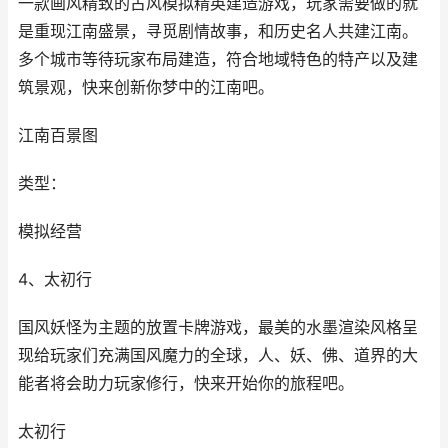
一款画风精致的古风模拟精英建造游戏，玩家需要做的就
是重现江南盛景，寻觅剧情故事，和历史名人共建江南。
多个城市等待玩家布局建造，符合地域特色的特产以及建
筑景观，快来创新你梦中的江南吧。
江南百景图
类型：
模拟经营
4、太初行
国风妖怪为主题的放置卡牌游戏，最美的水墨渲染风格呈
现给玩家们充满国风魔力的全球，人、妖、佛、道界的大
能者将会助力玩家修行，快来开始你的旅程吧。
太初行