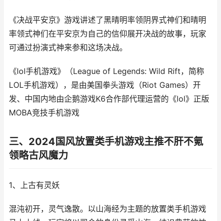
《决战平安京》游戏讲述了黑晴明率领阴界式神们和晴明
率领式神们在平安京为自己的信仰展开决战的故事，玩家
可通过扮演式神来参和这场决战。
《lol手机游戏》（League of Legends: Wild Rift，简称
LOL手机游戏），是由美国拳头游戏（Riot Games）开
发、中国内地由企鹅游戏K6合作部代理运营的《lol》正版
MOBA竞技手机游戏
三、2024国风放置类手机游戏主推不肝不氪
领略古风魔力
1、上古有灵妖
混沌初开，灵气逸散。以山海经为主题的放置类手机游戏