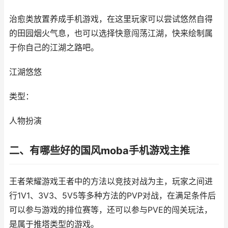
治愈类放置养成手机游戏，在这里玩家可以尝试悠然自得
的田园烟火气息，也可以选择快意闯荡江湖，快来绘制属
于你自己的江湖之路吧。
江湖悠悠
类型：
人物扮演
二、有哪些好的国风moba手机游戏主推
王者荣耀游戏王者中的方法以竞技对战为主，玩家之间进
行1V1、3V3、5V5等多种方法的PVP对战，在满足条件后
可以参与游戏的排位赛等，还可以参与PVE的闯关玩法，
是属于推塔类型的游戏。