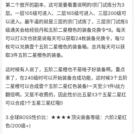
第二个放开的副本，这可是要着重说明的!宗门试炼分为3
层。一层105级可进入、二层165级可进入、三层200级可
以进入。最牛逼的就是三层的宗门试炼了，三层宗门试炼S
级通关会给经验丹和五阶二星橙色的装备兑换令*8。每天
可以打3次也就是说每天可以获取24枚装备兑换令，每12
枚可以兑换壹个五阶二星橙色的装备箱。总共每天可以获
取3件五阶二星橙色的装备。
这时候有人说了，五阶二星橙也不是啥子好装备啊。重点
来了，在240级时可以开始装备合成功能，这时候3个五阶
二星橙可以合成壹个五阶二星红色装备!一天至少1件!战力
翻倍啊。又是不收费的，因此性价比五星!(3个五星二星红
可以合成1个五星三星红哦!)
3.全球BOSS性价比：★★★★顶尖装备等级：六阶2星红
色(200级+)