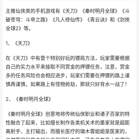
主推仙侠类的手机游戏有《天刀》《秦时明月全球》《斗
破苍穹：斗帝之路》《凡人修仙传》《青云诀》和《剑侠
全球2》等。
1、《天刀》
在《天刀》中有壹个特别好玩的镖局方法，玩家需要根据
自己的实力水平来接取不同赏金的押镖任务，注意，赏金
多的任务风险也会相应进步，玩家们需要在押镖的路上谨
慎再谨慎，如果路上有怪物抢劫，那就只好背水一战了！
2、《秦时明月全球》
《秦时明月全球》创意地将传统仙侠职业和诸子百家的特
性融合了起来，比如擅长制作各类机关术的墨家就是超距
离射手、主打输出，而擅长医疗的端木蓉姐姐是医家的，