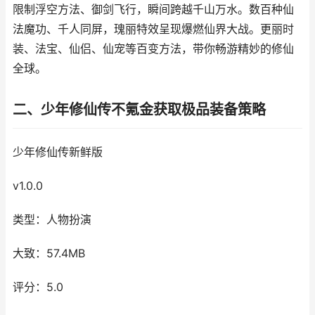
限制浮空方法、御剑飞行，瞬间跨越千山万水。数百种仙
法魔功、千人同屏，瑰丽特效呈现爆燃仙界大战。更丽时
装、法宝、仙侣、仙宠等百变方法，带你畅游精妙的修仙
全球。
二、少年修仙传不氪金获取极品装备策略
少年修仙传新鲜版
v1.0.0
类型：人物扮演
大致：57.4MB
评分：5.0