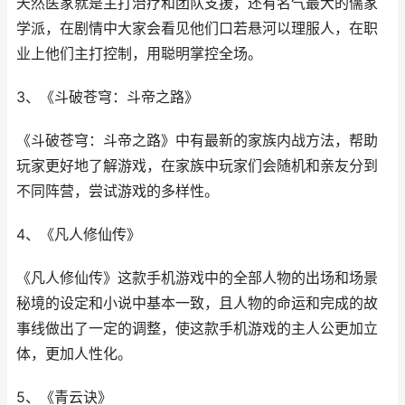
天然医家就是主打治疗和团队支援，还有名气最大的儒家
学派，在剧情中大家会看见他们口若悬河以理服人，在职
业上他们主打控制，用聪明掌控全场。
3、《斗破苍穹：斗帝之路》
《斗破苍穹：斗帝之路》中有最新的家族内战方法，帮助
玩家更好地了解游戏，在家族中玩家们会随机和亲友分到
不同阵营，尝试游戏的多样性。
4、《凡人修仙传》
《凡人修仙传》这款手机游戏中的全部人物的出场和场景
秘境的设定和小说中基本一致，且人物的命运和完成的故
事线做出了一定的调整，使这款手机游戏的主人公更加立
体，更加人性化。
5、《青云诀》