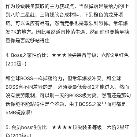
作为顶级装备获取的主力获取点，当然掉落是最给力的!上
到八阶二星红、三阶翅膀合成材料，下到橙色的龙牙项
链。可以说应有尽有，然而竞争也是激烈到恐怖。常年爆
发PK的地方。因此虽然道具掉落牛逼，然而你也要掂量掂
量你是否能够站得住
4. Boss之家性价比：★★★顶尖装备等级：六阶2星红色
(200级+)
和全球BOSS一样掉落给力，但常年爆发冲突。和全球
BOSS有不同差异的是，必须要最低会员2才能进入，然而
没有疲劳限制，可以刷一天的BOSS极为爽。然而还是那句
话你能不能站得住是个难题，由于BOSS之家里面可都是
RMB玩家啊!
5. 会员boss性价比：★★★★顶尖装备等级：六阶2星红
色(200级+)