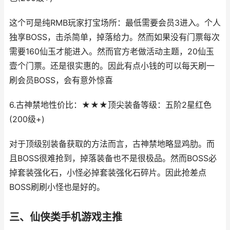
这个可是纯RMB玩家打宝场所：最低需要会员3进入。个人
独享BOSS，击杀简单，掉落给力。然而如果没有门票每次
需要160仙玉才能进入。然而官方老做活动主题，20仙玉
壹个门票。还是很实惠的。因此有点小钱的可以每天刷一
刷会员BOSS，会有意外惊喜
6.古神禁地性价比：★★★顶尖装备等级：五阶2星红色
(200级+)
对于顶级别装备获取的方法而言，古神禁地略显鸡肋。而
且BOSS很难抢到，掉落装备也不是很极品。然而BOSS必
掉套装强化石，小怪必掉套装强化石碎片。因此抢差点
BOSS刷刷小怪也是好的。
三、仙侠类手机游戏主推