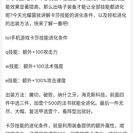
能效果显著提高，那么出啥子装备才能让全部技能都进化
呢?今天光耀菌就讲解卡莎技能的进化条件，以及轻松进化
的出装方法，快来了解一番吧!
lol手机游戏卡莎技能进化条件
q技能：额外+100攻击力
w技能：额外+100法术强度
e技能：额外+100%攻击速度
出装方法：魔切，破败，纳什之牙，海克斯科技。前面四
件中选三件，加壹个500的法书就能全进化。最后一件无
尽、大帽、复活甲选壹个，看阵型出就好。
卡莎技能的进化条件，就是利用装备提供的额外属性，增