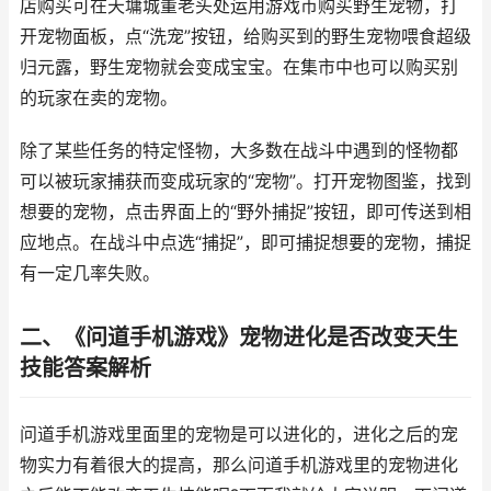
店购买可在天墉城董老头处运用游戏币购买野生宠物，打
开宠物面板，点“洗宠”按钮，给购买到的野生宠物喂食超级
归元露，野生宠物就会变成宝宝。在集市中也可以购买别
的玩家在卖的宠物。
除了某些任务的特定怪物，大多数在战斗中遇到的怪物都
可以被玩家捕获而变成玩家的“宠物”。打开宠物图鉴，找到
想要的宠物，点击界面上的“野外捕捉”按钮，即可传送到相
应地点。在战斗中点选“捕捉”，即可捕捉想要的宠物，捕捉
有一定几率失败。
二、《问道手机游戏》宠物进化是否改变天生
技能答案解析
问道手机游戏里面里的宠物是可以进化的，进化之后的宠
物实力有着很大的提高，那么问道手机游戏里的宠物进化