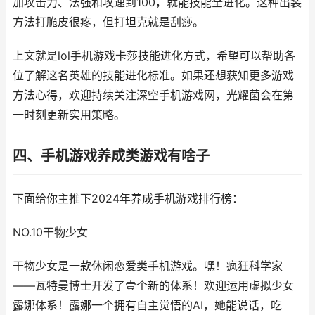
加攻击力、法强和攻速到100，就能技能全进化。这种出装
方法打脆皮很疼，但打坦克就是刮痧。
上文就是lol手机游戏卡莎技能进化方式，希望可以帮助各
位了解这名英雄的技能进化标准。如果还想获知更多游戏
方法心得，欢迎持续关注深空手机游戏网，光耀菌会在第
一时刻更新实用策略。
四、手机游戏养成类游戏有啥子
下面给你主推下2024年养成手机游戏排行榜：
NO.10干物少女
干物少女是一款休闲恋爱类手机游戏。嘿！疯狂科学家
——瓦特曼博士开发了壹个新的体系！欢迎运用虚拟少女
露娜体系！露娜一个拥有自主觉悟的AI，她能说话，吃