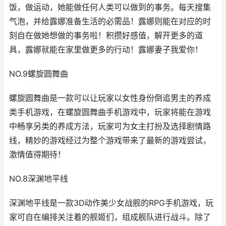
饭，做运动，她能做任何人类可以做到的事务。每天搜集
气泡，并给露娜准备生活的必需品！露娜则能在对应的时
刻自在做她想做的事务啦！积攒好感值，解开更多的道
具，露娜就能在家里做更多的行动！露娜妻子我爱你！
NO.9螺旋圆舞曲
螺旋圆舞曲是一款可以让玩家以女性身份倒追男主的养成
类手机游戏，在螺旋圆舞曲手机游戏中，玩家将能在游戏
中畅享另类的养成方法，玩家可为女主打扮及选择剧情路
线，精妙的游戏经过为整个游戏带来了最新的游戏尝试，
激情值得期待！
NO.8深渊地平线
深渊地平线是一款3D动作美少女战舰的RPG手机游戏，玩
家可自在编排关注着的舰姬们，组成舰队进行战斗。除了