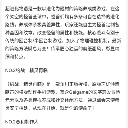
超进化物语是一款以进化为题材的策略养成类游戏，在这
个架空的怪兽全球中，怪兽们均有多条可自在选择的进化
路线，养成体系极具差异性，玩家还能自主为怪兽定制各
种基因和纹章，改变怪兽的属性和技能。核心战斗有别于
传统的回合制/半回合制游戏，加入了物理碰撞机制，最新
的策略方法瞬息万变！传承匠心独运的剪纸画风，彰显精
细和特点。
NO.3约战：精灵再临
《约战：精灵再临》是一款角川正版授权，原版声优倾情
献声的横版动作手机游戏，富含Galgame的文字恋爱冒险
元素以及各类模拟养成和社交休闲方法：通过幽会来使精
灵安宁相处，从现在开始，就是你的使命了！
NO.2恋和制作人