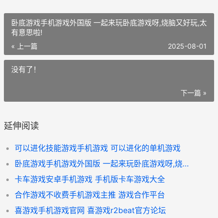
卧底游戏手机游戏外国版 一起来玩卧底游戏呀,烧脑又好玩,太
有意思啦!
« 上一篇
2025-08-01
没有了！
下一篇 »
延伸阅读
可以进化技能游戏手机游戏 可以进化的单机游戏
卧底游戏手机游戏外国版 一起来玩卧底游戏呀,烧脑又好玩,太有意思啦!
卡车游戏安卓手机游戏 手机版卡车游戏大全
合作游戏不收费手机游戏主推 游戏合作平台
喜游戏手机游戏官网 喜游戏r2beat官方论坛