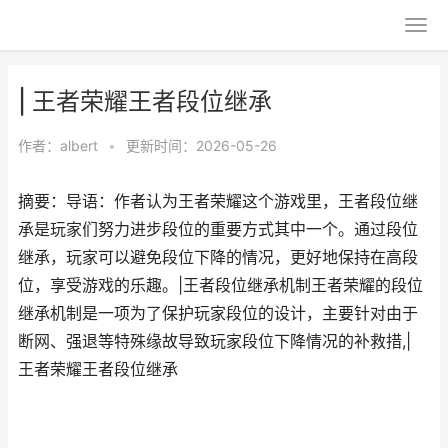
| 王者荣耀王者段位继承
作者：
albert
•
更新时间：2026-05-26
摘要：导语：作者认为王者荣耀这个游戏里，王者段位继
承是玩家们努力进步段位的重要方式其中一个。通过段位
继承，玩家可以避免段位下降的情况，更好地保持在高段
位，享受游戏的乐趣。|王者段位继承机制王者荣耀的段位
继承机制是一项为了保护玩家段位的设计，主要针对由于
断网、强退等特殊缘故导致玩家段位下降情况的补救措,|
王者荣耀王者段位继承