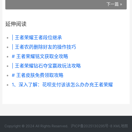
下一篇 »
延伸阅读
| 王者荣耀王者段位继承
| 王者农药删除好友的操作技巧
# 王者荣耀铭文获取全攻略
| 王者荣耀钻石夺宝赢政玩法攻略
# 王者皮肤免费领取攻略
1、深入了解：花呗支付该该怎么办办充王者荣耀
Copyright © 2024 All Rights Reserved.
沪ICP备2025130295号-8
XML地图