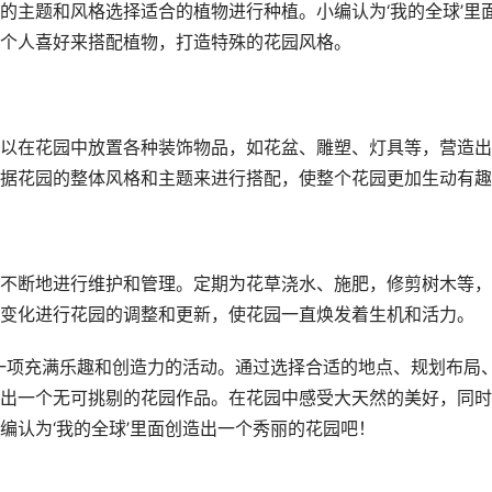
的主题和风格选择适合的植物进行种植。小编认为‘我的全球’里
个人喜好来搭配植物，打造特殊的花园风格。
以在花园中放置各种装饰物品，如花盆、雕塑、灯具等，营造出
据花园的整体风格和主题来进行搭配，使整个花园更加生动有趣
不断地进行维护和管理。定期为花草浇水、施肥，修剪树木等，
变化进行花园的调整和更新，使花园一直焕发着生机和活力。
是一项充满乐趣和创造力的活动。通过选择合适的地点、规划布局
出一个无可挑剔的花园作品。在花园中感受大天然的美好，同时
编认为‘我的全球’里面创造出一个秀丽的花园吧！