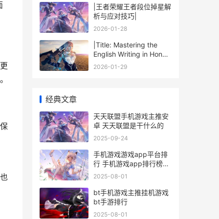
面
|王者荣耀王者段位掉星解
析与应对技巧|
2026-01-28
|Title: Mastering the
English Writing in Honor
of Kings|
更
2026-01-29
。
经典文章
天天联盟手机游戏主推安
卓 天天联盟是干什么的
保
2025-09-24
手机游戏游戏app平台排
、
行 手机游戏app排行榜前
十名
也
2025-08-01
bt手机游戏主推挂机游戏
bt手游排行
2025-08-01