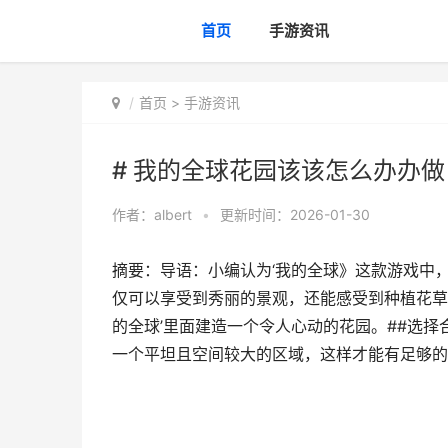
首页
手游资讯
首页
>
手游资讯
# 我的全球花园该该怎么办办做
作者：
albert
•
更新时间：2026-01-30
摘要：导语：小编认为‘我的全球》这款游戏中
仅可以享受到秀丽的景观，还能感受到种植花草
的全球’里面建造一个令人心动的花园。##选
一个平坦且空间较大的区域，这样才能有足够的