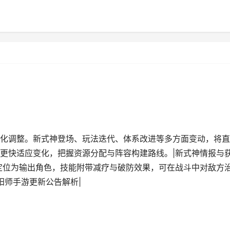
化调整。新式神登场、玩法迭代、体系改进等多方面变动，将直
更快适应变化，把握资源分配与阵容构建路线。|新式神情报与
定位为输出角色，技能附带减疗与破防效果，可在战斗中对敌方
阳师手游更新公告解析|