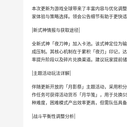
本次更新为游戏全球带来了丰富内容与优化调整
家体验与策略选择。领会公告细节有助于更快适
|新式神情报与获取途径|
全新式神「夜刀神」加入卡池。该式神定位为输
成压制。其核心机制在于累积「夜刃」印记，达
率提升阶段以及碎片兑换渠道。建议玩家提前储
|主题活动玩法详解|
伴随更新开放的「月影祭」主题活动，采用积分
作任务可获得活动货币「月华笺」，用于兑换SS
种难度，困难模式产出效率更高，但需队伍具备
|战斗平衡性调整分析|