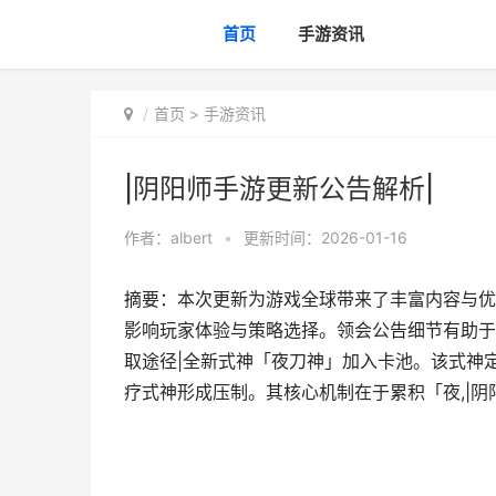
首页
手游资讯
首页
>
手游资讯
|阴阳师手游更新公告解析|
作者：
albert
•
更新时间：2026-01-16
摘要：本次更新为游戏全球带来了丰富内容与优
影响玩家体验与策略选择。领会公告细节有助于
取途径|全新式神「夜刀神」加入卡池。该式神
疗式神形成压制。其核心机制在于累积「夜,|阴