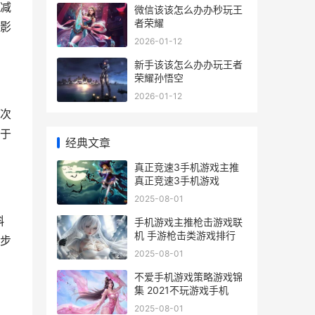
减
微信该该怎么办办秒玩王
者荣耀
影
2026-01-12
新手该该怎么办办玩王者
荣耀孙悟空
2026-01-12
次
于
经典文章
真正竞速3手机游戏主推
真正竞速3手机游戏
2025-08-01
斜
手机游戏主推枪击游戏联
机 手游枪击类游戏排行
步
2025-08-01
不爱手机游戏策略游戏锦
集 2021不玩游戏手机
2025-08-01