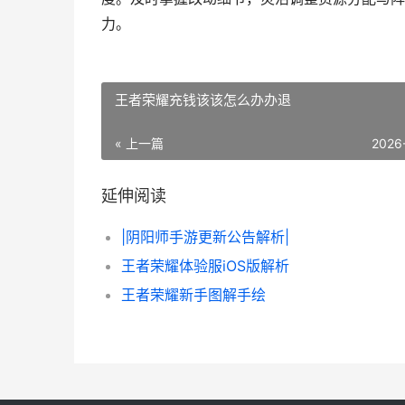
力。
王者荣耀充钱该该怎么办办退
« 上一篇
2026
延伸阅读
|阴阳师手游更新公告解析|
王者荣耀体验服iOS版解析
王者荣耀新手图解手绘