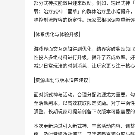
部分式神技能效果迎来改动。例如，输出式神「
弱；治疗式神「萤草」的群体治疗量小幅提升，
响控制流阵容的稳定性。玩家需根据调整重新评
|体系优化与体验升级|
游戏界面交互逻辑得到优化，结界突破奖励领取
性投入多组材料进行升级，提升了养成效率。好
减少日常玩法的时刻消耗，让玩家更专注于核心
|资源规划与版本适应建议|
面对新式神与活动，合理分配资源尤为重要。勾
至活动副本，以高效获取限定奖励。对于平衡性
调整。长期玩家可提前储备下次版本可能需要的
本次更新通过引入新式神、丰富活动内容、调整
度。及时掌握改动细节，灵活调整资源分配与阵