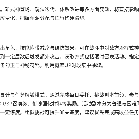
。新式神登场、玩法迭代、体系改进等多方面变动，将直接影响
应变化，把握资源分配与阵容构建路线。
出角色，技能附带减疗与破防效果，可在战斗中对敌方治疗式神
到一定层数后触发额外攻击。获取方式包括限时召唤活动、指定
备勾玉与神秘符咒，利用概率UP时段集中抽取。
累计与任务解锁模式。通过完成每日委托、挑战副本首领、参与
R/SP召唤券、御魂强化材料等奖励。活动副本分为普通与困难
一定练度。组队挑战可提升通关速度，建议优先完成高收益任务