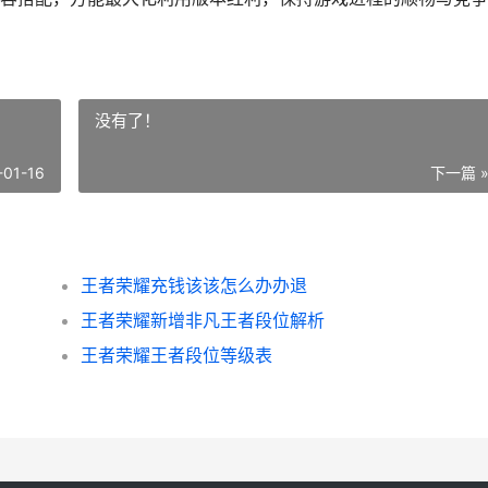
没有了！
-01-16
下一篇 
王者荣耀充钱该该怎么办办退
王者荣耀新增非凡王者段位解析
王者荣耀王者段位等级表