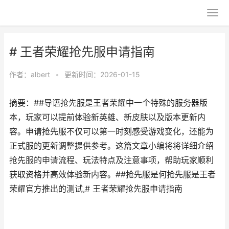
# 王者荣耀抢先服申请指南
作者：
albert
•
更新时间：2026-01-15
摘要：##导语抢先服是王者荣耀中一个特殊的服务器版
本，玩家可以提前体验新英雄、新皮肤以及版本更新内
容。申请抢先服不仅可以第一时刻感受游戏变化，还能为
正式服的更新调整提供参考。这篇文章小编将将详细介绍
抢先服的申请流程、玩法特点及注意事项，帮助玩家顺利
获取资格并高效体验新内容。##抢先服是何抢先服是王者
荣耀官方推出的测试,# 王者荣耀抢先服申请指南