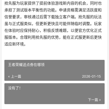
抢先服为玩家提供了提前体验游戏新内容的机会，同时也
承担了测试版本平衡性的功能。申请资格需满足活跃度和
信誉要求，审核通过后需下载独立客户端。抢先服的玩法
虽与正式服类似，但更新更快且可能伴随临时调整。玩家
在体验时应保持耐心，积极反馈难题，以便官方优化正式
服版本。合理利用抢先服的优势，能在正式服更新后更快
适应新环境。
王者荣耀送点券在哪领
« 上一篇
2026-01-15
没有了！
下一篇 »