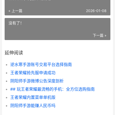
« 上一篇
2026-01-08
没有了！
下一篇 »
延伸阅读
逆水寒手游账号交易平台选择指南
王者荣耀抢先服申请成功
阴阳师手游微博公告深度剖析
## 玩王者荣耀最流畅的手机：全方位选购指南
王者荣耀内置菜单单机版
阴阳师手游能赚人民币吗