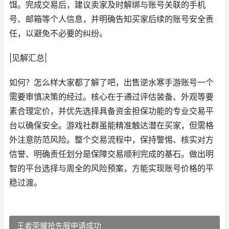
饵。完成交易后，建议卖家及时解绑与账号关联的手机
号、邮箱等个人信息，并明确告知买家后续的账号安全责
任，以避免不必要的纠纷。
|见解汇总|
如何？怎么样大家都了解了吧，出售逆水寒手游账号一个
需要审慎决策的经过。核心在于通过评估装备、外观等要
素合理定价，并优先选择具备资金担保功能的专业交易平
台以确保安全。游戏社群虽能精准触达潜在买家，但需格
外注意防范风险。整个交易流程中，保持警惕、核实对方
信誉、明确责任划分是保障交易顺利完成的基石。做出明
智的平台选择与周全的风险预案，方能实现账号价格的平
稳过渡。
王者荣耀抢先服申请成功