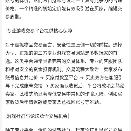
账号的标价，从而为自身账号设定一个具有竞争力的合理
价格。一个精准的初始定价能有效吸引潜在买家，缩短交
易周期。
|专业游戏交易平台提供核心保障|
对于虚拟物品交易而言，安全性是压倒一切的前提。选择
大型、正规的第三方专业游戏交易网站是多数玩家的首
选。这类平台通常具备完善的交易体系、专业的客服团队
和相对安全的资金担保机制。交易流程大致为：卖家发布
账号信息并定价 -> 买家付款至平台 -> 买卖双方在客服引
导下完成账号交接 -> 买家确认收货后，平台将款项划转给
卖家。此模式能显著降低交易中常见的诈骗风险，例如买
家收货后申请退款或卖家恶意找回账号等难题。
|游戏社群与论坛蕴含交易机会|
除了专业平台，活跃的游戏社群、玩家论坛也是账号交易