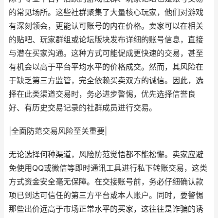
的常见场所。这些社群聚集了大量核心玩家，他们对游戏
有深刻领会，更能认可账号的内在价格。卖家可以在相关
的贴吧、玩家群组或论坛版块发布详细的账号信息，直接
与潜在买家沟通。这种方式可能促成更快速的交易，甚至
有机会以高于平台平均水平的价格成交。然而，其风险在
于缺乏第三方监管，完全依赖买卖双方的诚信。因此，选
择在此类渠道交易时，务必进步警惕，优先选择信誉良
好、有历史交易记录的社群成员进行交易。
|全面防范交易风险至关重要|
无论选择何种渠道，风险防范觉悟都不能松懈。卖家应避
免使用QQ或微信等即时通讯工具进行私下转账交易，这类
方式资金安全毫无保障。在交接账号前，务必仔细确认款
项已到达可信任的第三方平台或本人账户。同时，要警惕
那些出价远高于市场正常水平的买家，这往往是诈骗的诱