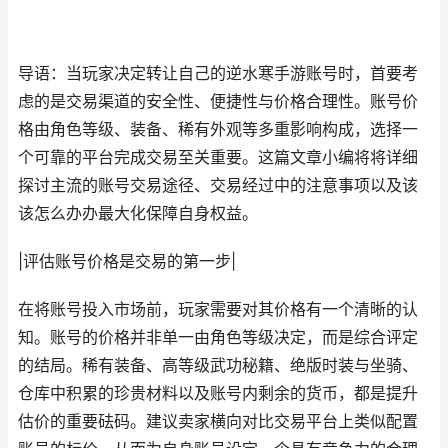
导语：当玩家决定转让自己的逆水寒手游账号时，首要考
虑的是交易渠道的安全性、便捷性与价格合理性。账号价
格由角色等级、装备、稀有外观等多重影响构成，选择一
个可靠的平台完成交易至关重要。这篇文章小编将将详细
探讨主流的账号交易途径、交易经过中的注意事项以及该
该怎么办办最大化保障自身权益。
|评估账号价格是交易的第一步|
在将账号投入市场前，玩家需要对其价格有一个清晰的认
知。账号的价格并非单一由角色等级决定，而是综合评定
的结局。稀有装备、高等级武功秘籍、绝版时装与坐骑、
仓库中积累的珍贵材料以及账号内剩余的货币，都是提升
估价的重要砝码。建议卖家横向对比交易平台上类似配置