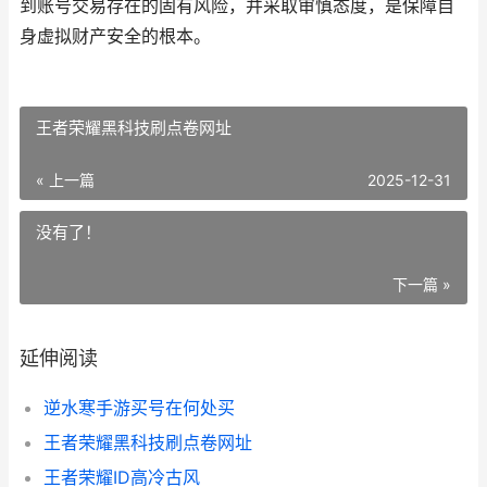
到账号交易存在的固有风险，并采取审慎态度，是保障自
身虚拟财产安全的根本。
王者荣耀黑科技刷点卷网址
« 上一篇
2025-12-31
没有了！
下一篇 »
延伸阅读
逆水寒手游买号在何处买
王者荣耀黑科技刷点卷网址
王者荣耀ID高冷古风