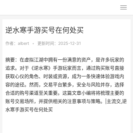
逆水寒手游买号在何处买
作者：
albert
•
更新时间：2025-12-31
摘要：在虚拟江湖中拥有一份满意的资产，是许多玩家的
追求。对于《逆水寒》手游玩家而言，通过购买账号直接
获取心仪的角色、时装或资源，成为一条快速体验游戏内
容的途径。然而，交易平台繁多，安全与风险并存，选择
合适的购号渠道至关重要。这篇文章小编将将梳理主要的
账号交易场所，并提供相关的注意事项与策略。|主流交,逆
水寒手游买号在何处买