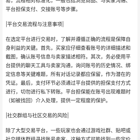
易，流程相对标准化，一般包括浏览商品、与卖家沟通、
平台担保支付、交接账号等步骤。
|平台交易流程与注意事项|
在选定平台进行交易时，了解并遵循正确的流程是保障自
身利益的关键。首先，买家应仔细查看账号的详细描述和
截图，确认账号信息与卖家描述相符。其次，务必使用平
台提供的聊天工具与卖家沟通，询问账号的历史情况、绑
定信息等关键难题，所有对话记录都应保留，作为潜在的
凭证。最后，支付环节必须通过平台提供的担保支付方式
进行，切勿进行私下转账。平台担保能在账号出现难题时
（如被找回）介入处理，提供一定程度的保护。
|社交群组与社区交易的风险|
除了大型交易平台，一些玩家也会通过游戏社群、贴吧或
社交媒体群组寻找账号卖家。这种方式可能找到一些定价