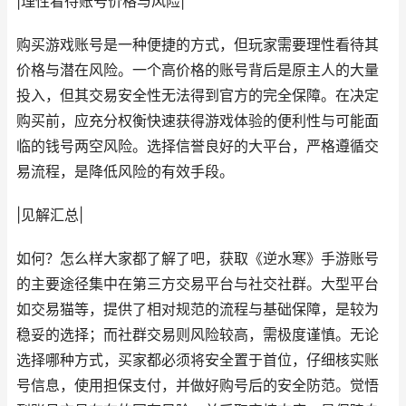
|理性看待账号价格与风险|
购买游戏账号是一种便捷的方式，但玩家需要理性看待其
价格与潜在风险。一个高价格的账号背后是原主人的大量
投入，但其交易安全性无法得到官方的完全保障。在决定
购买前，应充分权衡快速获得游戏体验的便利性与可能面
临的钱号两空风险。选择信誉良好的大平台，严格遵循交
易流程，是降低风险的有效手段。
|见解汇总|
如何？怎么样大家都了解了吧，获取《逆水寒》手游账号
的主要途径集中在第三方交易平台与社交社群。大型平台
如交易猫等，提供了相对规范的流程与基础保障，是较为
稳妥的选择；而社群交易则风险较高，需极度谨慎。无论
选择哪种方式，买家都必须将安全置于首位，仔细核实账
号信息，使用担保支付，并做好购号后的安全防范。觉悟