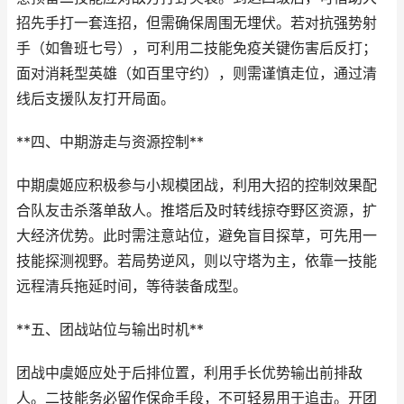
招先手打一套连招，但需确保周围无埋伏。若对抗强势射
手（如鲁班七号），可利用二技能免疫关键伤害后反打；
面对消耗型英雄（如百里守约），则需谨慎走位，通过清
线后支援队友打开局面。
**四、中期游走与资源控制**
中期虞姬应积极参与小规模团战，利用大招的控制效果配
合队友击杀落单敌人。推塔后及时转线掠夺野区资源，扩
大经济优势。此时需注意站位，避免盲目探草，可先用一
技能探测视野。若局势逆风，则以守塔为主，依靠一技能
远程清兵拖延时间，等待装备成型。
**五、团战站位与输出时机**
团战中虞姬应处于后排位置，利用手长优势输出前排敌
人。二技能务必留作保命手段，不可轻易用于追击。开团