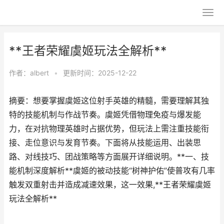
**王者荣耀虞姬玩法全解析**
作者：
albert
•
更新时间：2025-12-22
摘要：想要掌握虞姬这位射手英雄的精髓，需要理解其独
特的技能机制与作战节奏。虞姬凭借物理免疫与爆发能
力，在对抗物理英雄时占据优势，但玩法上需注重技能衔
接、走位意识与发育节奏。下面将从技能运用、出装思
路、对线技巧、团战策略等方面展开详细说明。**一、技
能机制深度解析**虞姬的被动技能“树神护佑”使普攻有几率
触发双重射击并造成减速效果，这一效果,**王者荣耀虞姬
玩法全解析**